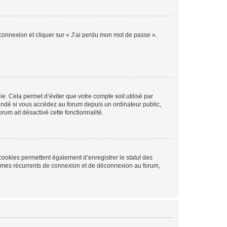
 connexion et cliquer sur « J’ai perdu mon mot de passe ».
. Cela permet d’éviter que votre compte soit utilisé par
andé si vous accédez au forum depuis un ordinateur public,
rum ait désactivé cette fonctionnalité.
cookies permettent également d’enregistrer le statut des
blèmes récurrents de connexion et de déconnexion au forum,