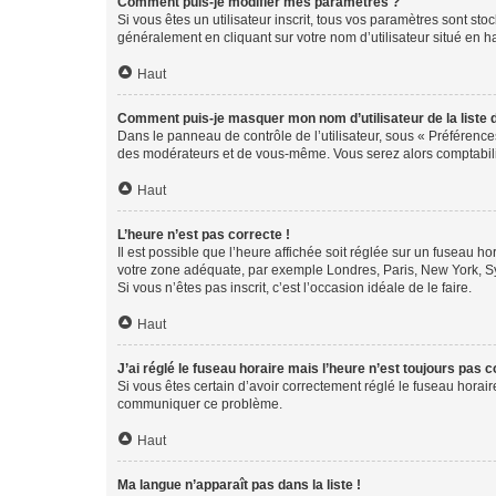
Comment puis-je modifier mes paramètres ?
Si vous êtes un utilisateur inscrit, tous vos paramètres sont st
généralement en cliquant sur votre nom d’utilisateur situé en 
Haut
Comment puis-je masquer mon nom d’utilisateur de la liste de
Dans le panneau de contrôle de l’utilisateur, sous « Préférence
des modérateurs et de vous-même. Vous serez alors comptabilis
Haut
L’heure n’est pas correcte !
Il est possible que l’heure affichée soit réglée sur un fuseau hor
votre zone adéquate, par exemple Londres, Paris, New York, Sydn
Si vous n’êtes pas inscrit, c’est l’occasion idéale de le faire.
Haut
J’ai réglé le fuseau horaire mais l’heure n’est toujours pas c
Si vous êtes certain d’avoir correctement réglé le fuseau horaire
communiquer ce problème.
Haut
Ma langue n’apparaît pas dans la liste !