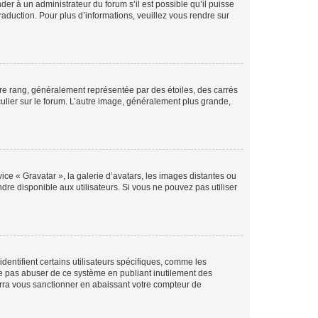
der à un administrateur du forum s’il est possible qu’il puisse
raduction. Pour plus d’informations, veuillez vous rendre sur
tre rang, généralement représentée par des étoiles, des carrés
culier sur le forum. L’autre image, généralement plus grande,
ice « Gravatar », la galerie d’avatars, les images distantes ou
dre disponible aux utilisateurs. Si vous ne pouvez pas utiliser
entifient certains utilisateurs spécifiques, comme les
ne pas abuser de ce système en publiant inutilement des
rra vous sanctionner en abaissant votre compteur de