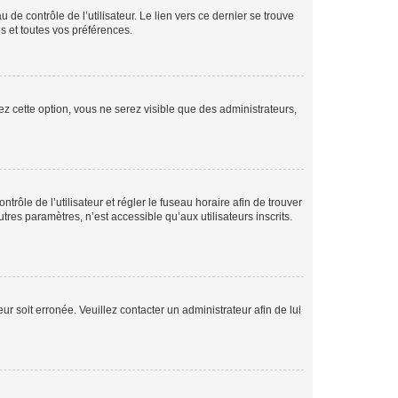
de contrôle de l’utilisateur. Le lien vers ce dernier se trouve
s et toutes vos préférences.
ez cette option, vous ne serez visible que des administrateurs,
ntrôle de l’utilisateur et régler le fuseau horaire afin de trouver
es paramètres, n’est accessible qu’aux utilisateurs inscrits.
ur soit erronée. Veuillez contacter un administrateur afin de lui