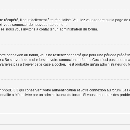
 récupéré, il peut facilement être réinitialisé. Veuillez vous rendre sur la page de
voir vous connecter de nouveau rapidement.
sse, nous vous invitons à contacter un administrateur du forum.
otre connexion au forum, vous ne resterez connecté que pour une période prédéfinie
se « Se souvenir de moi » lors de votre connexion au forum. Ceci n’est pas recomm
’arrivez pas à trouver cette case à cocher, il est probable qu’un administrateur du fo
 phpBB 3.3 qui conservent votre authentification et votre connexion au forum. Les 
tionnalité a été activée par un administrateur du forum. Si vous rencontrez des pro