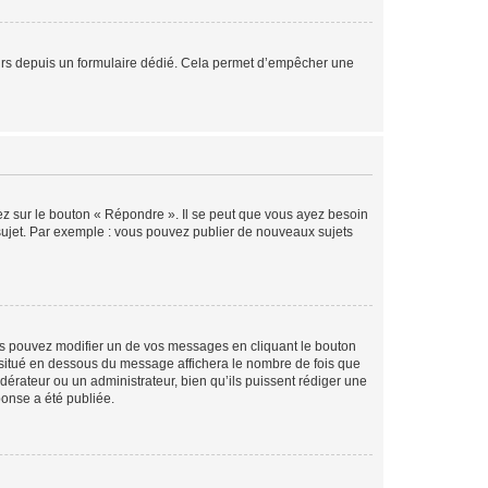
sateurs depuis un formulaire dédié. Cela permet d’empêcher une
ez sur le bouton « Répondre ». Il se peut que vous ayez besoin
 sujet. Par exemple : vous pouvez publier de nouveaux sujets
s pouvez modifier un de vos messages en cliquant le bouton
e situé en dessous du message affichera le nombre de fois que
modérateur ou un administrateur, bien qu’ils puissent rédiger une
ponse a été publiée.