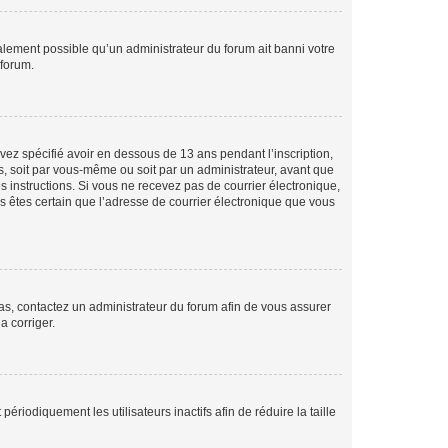
galement possible qu’un administrateur du forum ait banni votre
 forum.
avez spécifié avoir en dessous de 13 ans pendant l’inscription,
s, soit par vous-même ou soit par un administrateur, avant que
es instructions. Si vous ne recevez pas de courrier électronique,
us êtes certain que l’adresse de courrier électronique que vous
 cas, contactez un administrateur du forum afin de vous assurer
a corriger.
iodiquement les utilisateurs inactifs afin de réduire la taille