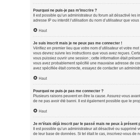
Pourquoi ne puis-je pas m’inscrire ?
Il est possible qu’un administrateur du forum ait désactivé les 
adresse IP ou interdit l’utilisation du nom d’utilisateur que vou
Haut
Je suis inscrit mais je ne peux pas me connecter !
Vérifiez en premier lieu que votre nom d’utilisateur et votre mo
vous devrez suivre les instructions que vous avez reçues. Cert
vous puissiez ouvrir une session ; cette information était présen
vous avez probablement spécifié une mauvaise adresse de courrie
avez spécifiée était correcte, essayez de contacter un administ
Haut
Pourquoi ne puis-je pas me connecter ?
Plusieurs raisons peuvent en être la cause. Assurez-vous avant t
de ne pas avoir été banni. Il est également possible que le propr
Haut
Je m’étais déjà inscrit par le passé mais ne peux à présent
Il est possible qu’un administrateur ait désactivé ou supprimé 
de leur base de données. Si tel était le cas, inscrivez-vous de