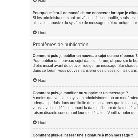
Haut
Pourquoi m’est-il demandé de me connecter lorsque je clique s
Si les administrateurs ont activé cette fonctionnalité, seuls le
utilisation abusive du système de messagerie électronique par d
Haut
Problèmes de publication
Comment puis-je publier un nouveau sujet ou une réponse ?
Pour publier un nouveau sujet dans un forum, cliquez sur le b
d’être inscrit avant de pouvoir rédiger un message. Sur chaque
dans ce forum, vous pouvez transférer des pièces jointes dans 
Haut
Comment puis-je modifier ou supprimer un message ?
À moins que vous ne soyez un administrateur ou un modérateu
adéquat, parfois dans une limite de temps après que le message
vous l’avez modifié, contenant la date et l’heure de la modificat
raison discrète concernant leur modification. Veuillez noter q
Haut
Comment puis-je insérer une signature à mon message ?