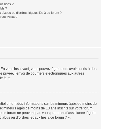
cussions ?
ible ?
 d’abus ou d’ordres légaux liés à ce forum ?
r du forum ?
ts. En vous inscrivant, vous pouvez également avoir accès à des
ie privée, l’envoi de courriers électroniques aux autres
e faire.
entiellement des informations sur les mineurs âgés de moins de
x mineurs âgés de moins de 13 ans inscrits sur votre forum,
 de ce forum ne peuvent pas vous proposer d’assistance légale
d’abus ou d’ordres légaux liés à ce forum ? ».