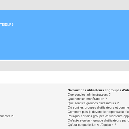
ETISEURS
Niveaux des utilisateurs et groupes d’uti
Que sont les administrateurs ?
Que sont les modérateurs ?
Que sont les groupes d’utilisateurs ?
Où sont les groupes d’utilisateurs et commen
Comment puis-je devenir le responsable d’un
nnecter ?!
Pourquoi certains groupes d’utilisateurs app
Qu’est-ce qu’un « groupe d’utilisateurs par 
Qu’est-ce que le lien « L’équipe » ?