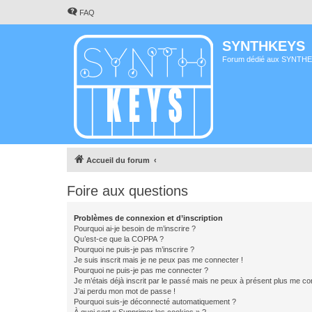
FAQ
SYNTHKEYS
Forum dédié aux SYNTH
Accueil du forum
Foire aux questions
Problèmes de connexion et d’inscription
Pourquoi ai-je besoin de m’inscrire ?
Qu’est-ce que la COPPA ?
Pourquoi ne puis-je pas m’inscrire ?
Je suis inscrit mais je ne peux pas me connecter !
Pourquoi ne puis-je pas me connecter ?
Je m’étais déjà inscrit par le passé mais ne peux à présent plus me co
J’ai perdu mon mot de passe !
Pourquoi suis-je déconnecté automatiquement ?