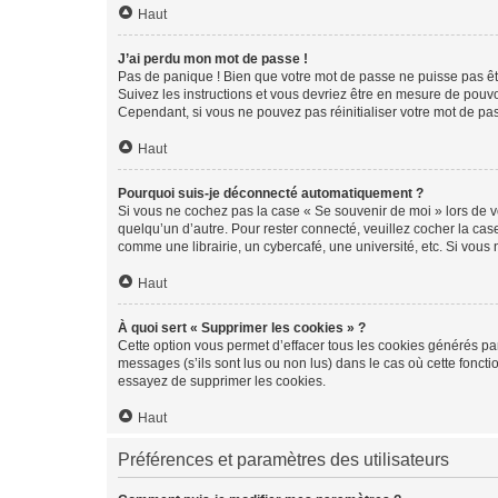
Haut
J’ai perdu mon mot de passe !
Pas de panique ! Bien que votre mot de passe ne puisse pas être
Suivez les instructions et vous devriez être en mesure de pou
Cependant, si vous ne pouvez pas réinitialiser votre mot de pa
Haut
Pourquoi suis-je déconnecté automatiquement ?
Si vous ne cochez pas la case « Se souvenir de moi » lors de v
quelqu’un d’autre. Pour rester connecté, veuillez cocher la ca
comme une librairie, un cybercafé, une université, etc. Si vous n
Haut
À quoi sert « Supprimer les cookies » ?
Cette option vous permet d’effacer tous les cookies générés par
messages (s’ils sont lus ou non lus) dans le cas où cette fonc
essayez de supprimer les cookies.
Haut
Préférences et paramètres des utilisateurs