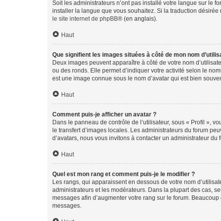
Soit les administrateurs n’ont pas installé votre langue sur le f
installer la langue que vous souhaitez. Si la traduction désirée
le site internet de phpBB
® (en anglais).
Haut
Que signifient les images situées à côté de mon nom d’utilis
Deux images peuvent apparaître à côté de votre nom d’utilisate
ou des ronds. Elle permet d’indiquer votre activité selon le no
est une image connue sous le nom d’avatar qui est bien souvent
Haut
Comment puis-je afficher un avatar ?
Dans le panneau de contrôle de l’utilisateur, sous « Profil », v
le transfert d’images locales. Les administrateurs du forum peuv
d’avatars, nous vous invitons à contacter un administrateur du 
Haut
Quel est mon rang et comment puis-je le modifier ?
Les rangs, qui apparaissent en dessous de votre nom d’utilisate
administrateurs et les modérateurs. Dans la plupart des cas, s
messages afin d’augmenter votre rang sur le forum. Beaucoup 
messages.