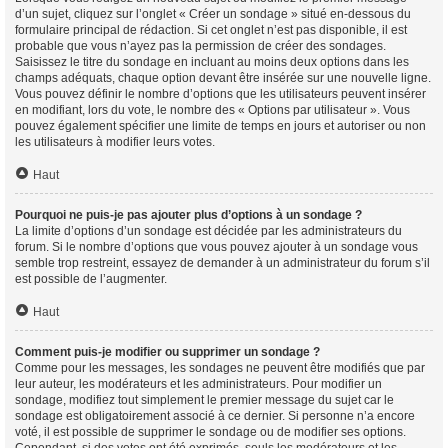
d’un sujet, cliquez sur l’onglet « Créer un sondage » situé en-dessous du
formulaire principal de rédaction. Si cet onglet n’est pas disponible, il est
probable que vous n’ayez pas la permission de créer des sondages.
Saisissez le titre du sondage en incluant au moins deux options dans les
champs adéquats, chaque option devant être insérée sur une nouvelle ligne.
Vous pouvez définir le nombre d’options que les utilisateurs peuvent insérer
en modifiant, lors du vote, le nombre des « Options par utilisateur ». Vous
pouvez également spécifier une limite de temps en jours et autoriser ou non
les utilisateurs à modifier leurs votes.
Haut
Pourquoi ne puis-je pas ajouter plus d’options à un sondage ?
La limite d’options d’un sondage est décidée par les administrateurs du
forum. Si le nombre d’options que vous pouvez ajouter à un sondage vous
semble trop restreint, essayez de demander à un administrateur du forum s’il
est possible de l’augmenter.
Haut
Comment puis-je modifier ou supprimer un sondage ?
Comme pour les messages, les sondages ne peuvent être modifiés que par
leur auteur, les modérateurs et les administrateurs. Pour modifier un
sondage, modifiez tout simplement le premier message du sujet car le
sondage est obligatoirement associé à ce dernier. Si personne n’a encore
voté, il est possible de supprimer le sondage ou de modifier ses options.