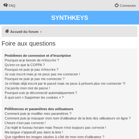
FAQ
Connexion
SYNTHKEYS
Accueil du forum
Foire aux questions
Problèmes de connexion et d’inscription
Pourquoi ai-je besoin de m’inscrire ?
Qu’est-ce que la COPPA ?
Pourquoi ne puis-je pas m’inscrire ?
Je suis inscrit mais je ne peux pas me connecter !
Pourquoi ne puis-je pas me connecter ?
Je m’étais déjà inscrit par le passé mais ne peux à présent plus me connecter ?!
J’ai perdu mon mot de passe !
Pourquoi suis-je déconnecté automatiquement ?
À quoi sert « Supprimer les cookies » ?
Préférences et paramètres des utilisateurs
Comment puis-je modifier mes paramètres ?
Comment puis-je masquer mon nom d’utilisateur de la liste des utilisateurs en ligne ?
L’heure n’est pas correcte !
J’ai réglé le fuseau horaire mais l’heure n’est toujours pas correcte !
Ma langue n’apparaît pas dans la liste !
Que signifient les images situées à côté de mon nom d’utilisateur ?