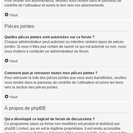
Pour résilier vos abonnements, veuillez vous rendre dans le panneau de
contrôle de l’utilisateur et suivre le lien vers vos abonnements.
Haut
Pièces jointes
Quelles pièces jointes sont autorisées sur ce forum ?
Chaque administrateur peut autoriser ou interdire certains types de pièces
jointes. Si vous n’êtes pas certain de savoir ce qui est autorisé ou non, nous
vous invitons à contacter un administrateur du forum.
Haut
Comment puis-je retrouver toutes mes pièces jointes ?
Pour retrouver la liste des pièces jointes que vous avez transférées, veuillez
vous rendre dans le panneau de contrôle de l’utilisateur et suivre les liens
vers la section des pièces jointes.
Haut
À propos de phpBB
Qui a développé ce logiciel de forum de discussions ?
Ce programme (dans sa forme non modifiée) est produit et distribué par
phpBB Limited
, qui en est le légitime propriétaire. Il est rendu accessible