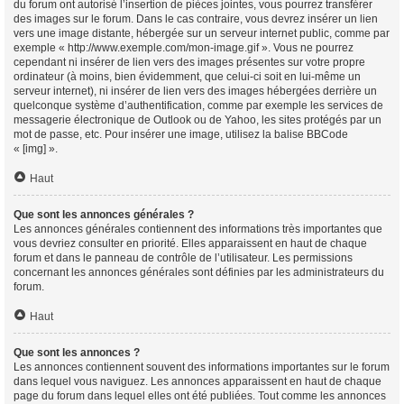
du forum ont autorisé l’insertion de pièces jointes, vous pourrez transférer
des images sur le forum. Dans le cas contraire, vous devrez insérer un lien
vers une image distante, hébergée sur un serveur internet public, comme par
exemple « http://www.exemple.com/mon-image.gif ». Vous ne pourrez
cependant ni insérer de lien vers des images présentes sur votre propre
ordinateur (à moins, bien évidemment, que celui-ci soit en lui-même un
serveur internet), ni insérer de lien vers des images hébergées derrière un
quelconque système d’authentification, comme par exemple les services de
messagerie électronique de Outlook ou de Yahoo, les sites protégés par un
mot de passe, etc. Pour insérer une image, utilisez la balise BBCode
« [img] ».
Haut
Que sont les annonces générales ?
Les annonces générales contiennent des informations très importantes que
vous devriez consulter en priorité. Elles apparaissent en haut de chaque
forum et dans le panneau de contrôle de l’utilisateur. Les permissions
concernant les annonces générales sont définies par les administrateurs du
forum.
Haut
Que sont les annonces ?
Les annonces contiennent souvent des informations importantes sur le forum
dans lequel vous naviguez. Les annonces apparaissent en haut de chaque
page du forum dans lequel elles ont été publiées. Tout comme les annonces