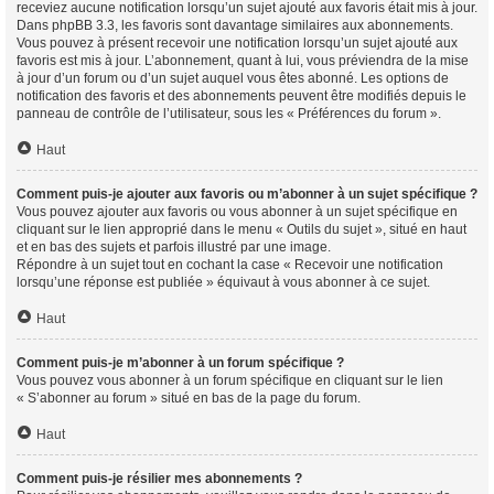
receviez aucune notification lorsqu’un sujet ajouté aux favoris était mis à jour.
Dans phpBB 3.3, les favoris sont davantage similaires aux abonnements.
Vous pouvez à présent recevoir une notification lorsqu’un sujet ajouté aux
favoris est mis à jour. L’abonnement, quant à lui, vous préviendra de la mise
à jour d’un forum ou d’un sujet auquel vous êtes abonné. Les options de
notification des favoris et des abonnements peuvent être modifiés depuis le
panneau de contrôle de l’utilisateur, sous les « Préférences du forum ».
Haut
Comment puis-je ajouter aux favoris ou m’abonner à un sujet spécifique ?
Vous pouvez ajouter aux favoris ou vous abonner à un sujet spécifique en
cliquant sur le lien approprié dans le menu « Outils du sujet », situé en haut
et en bas des sujets et parfois illustré par une image.
Répondre à un sujet tout en cochant la case « Recevoir une notification
lorsqu’une réponse est publiée » équivaut à vous abonner à ce sujet.
Haut
Comment puis-je m’abonner à un forum spécifique ?
Vous pouvez vous abonner à un forum spécifique en cliquant sur le lien
« S’abonner au forum » situé en bas de la page du forum.
Haut
Comment puis-je résilier mes abonnements ?