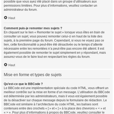
possible que vous ayez été placé dans un groupe d’utilisateurs aux
permissions limitées. Pour plus d’informations, veuillez contacter un
administrateur du forum.
Haut
Comment puis-je remonter mes sujets ?
En cliquant sur le lien « Remonter le sujet » lorsque vous êtes en train de
consulter un sujet, vous pouvez remonter celui-ci en haut de la liste des
sujets, à la première page du forum. Cependant, si vous ne voyez pas ce
lien, cette fonctionnalité a peut-être été désactivée ou le temps d’attente
nécessaire entre les remontées n’a peut-être pas encore été atteint. Il est
également possible de remonter le sujet simplement en y répondant, mais
assurez-vous de le faire tout en respectant les règles du forum.
Haut
Mise en forme et types de sujets
Qu’est-ce que le BBCode ?
Le BBCode est une implémentation spéciale du code HTML, vous offrant un
meilleur contrôle sur la mise en forme d’un message. L’utilisation du BBCode
est déterminée par les administrateurs, mais il vous est également possible
de la désactiver sur chaque message depuis le formulaire de rédaction. Le
BBCode est similaire à l’architecture du code HTML, les balises sont
contenues entre des crochets « [ » et « ] » à la place des chevrons « < » et
« > ». Pour plus d’informations à propos du BBCode, veuillez consulter le