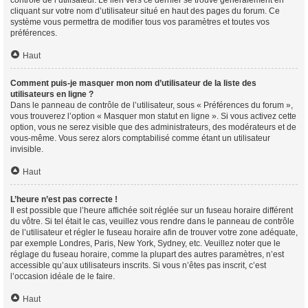
contrôle de l’utilisateur. Le lien vers ce dernier se trouve généralement en
cliquant sur votre nom d’utilisateur situé en haut des pages du forum. Ce
système vous permettra de modifier tous vos paramètres et toutes vos
préférences.
Haut
Comment puis-je masquer mon nom d’utilisateur de la liste des
utilisateurs en ligne ?
Dans le panneau de contrôle de l’utilisateur, sous « Préférences du forum »,
vous trouverez l’option « Masquer mon statut en ligne ». Si vous activez cette
option, vous ne serez visible que des administrateurs, des modérateurs et de
vous-même. Vous serez alors comptabilisé comme étant un utilisateur
invisible.
Haut
L’heure n’est pas correcte !
Il est possible que l’heure affichée soit réglée sur un fuseau horaire différent
du vôtre. Si tel était le cas, veuillez vous rendre dans le panneau de contrôle
de l’utilisateur et régler le fuseau horaire afin de trouver votre zone adéquate,
par exemple Londres, Paris, New York, Sydney, etc. Veuillez noter que le
réglage du fuseau horaire, comme la plupart des autres paramètres, n’est
accessible qu’aux utilisateurs inscrits. Si vous n’êtes pas inscrit, c’est
l’occasion idéale de le faire.
Haut