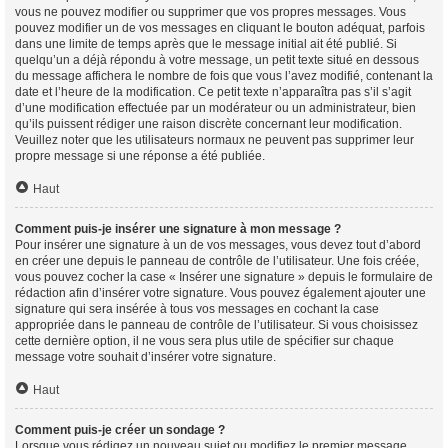
vous ne pouvez modifier ou supprimer que vos propres messages. Vous
pouvez modifier un de vos messages en cliquant le bouton adéquat, parfois
dans une limite de temps après que le message initial ait été publié. Si
quelqu’un a déjà répondu à votre message, un petit texte situé en dessous
du message affichera le nombre de fois que vous l’avez modifié, contenant la
date et l’heure de la modification. Ce petit texte n’apparaîtra pas s’il s’agit
d’une modification effectuée par un modérateur ou un administrateur, bien
qu’ils puissent rédiger une raison discrète concernant leur modification.
Veuillez noter que les utilisateurs normaux ne peuvent pas supprimer leur
propre message si une réponse a été publiée.
Haut
Comment puis-je insérer une signature à mon message ?
Pour insérer une signature à un de vos messages, vous devez tout d’abord
en créer une depuis le panneau de contrôle de l’utilisateur. Une fois créée,
vous pouvez cocher la case « Insérer une signature » depuis le formulaire de
rédaction afin d’insérer votre signature. Vous pouvez également ajouter une
signature qui sera insérée à tous vos messages en cochant la case
appropriée dans le panneau de contrôle de l’utilisateur. Si vous choisissez
cette dernière option, il ne vous sera plus utile de spécifier sur chaque
message votre souhait d’insérer votre signature.
Haut
Comment puis-je créer un sondage ?
Lorsque vous rédigez un nouveau sujet ou modifiez le premier message