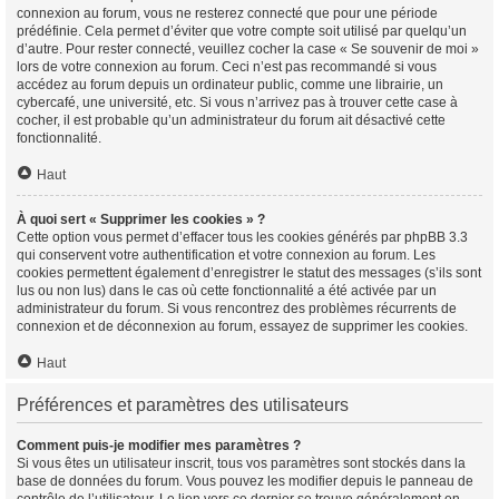
connexion au forum, vous ne resterez connecté que pour une période
prédéfinie. Cela permet d’éviter que votre compte soit utilisé par quelqu’un
d’autre. Pour rester connecté, veuillez cocher la case « Se souvenir de moi »
lors de votre connexion au forum. Ceci n’est pas recommandé si vous
accédez au forum depuis un ordinateur public, comme une librairie, un
cybercafé, une université, etc. Si vous n’arrivez pas à trouver cette case à
cocher, il est probable qu’un administrateur du forum ait désactivé cette
fonctionnalité.
Haut
À quoi sert « Supprimer les cookies » ?
Cette option vous permet d’effacer tous les cookies générés par phpBB 3.3
qui conservent votre authentification et votre connexion au forum. Les
cookies permettent également d’enregistrer le statut des messages (s’ils sont
lus ou non lus) dans le cas où cette fonctionnalité a été activée par un
administrateur du forum. Si vous rencontrez des problèmes récurrents de
connexion et de déconnexion au forum, essayez de supprimer les cookies.
Haut
Préférences et paramètres des utilisateurs
Comment puis-je modifier mes paramètres ?
Si vous êtes un utilisateur inscrit, tous vos paramètres sont stockés dans la
base de données du forum. Vous pouvez les modifier depuis le panneau de