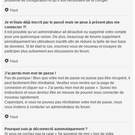
problème de configuration et qu’il soit nécessaire de la corriger.
Haut
Je m’étais déjà inscrit par le passé mais ne peux à présent plus me
connecter ?!
Il est possible qu’un administrateur ait désactivé ou supprimé votre compte
pour une quelconque raison. De plus, beaucoup de forums suppriment
périodiquement les utilisateurs inactifs afin de réduire la taille de leur base
de données. Si tel était le cas, inscrivez-vous de nouveau et essayez de
participer plus activement aux discussions du forum.
Haut
J’ai perdu mon mot de passe !
Pas de panique ! Bien que votre mot de passe ne puisse pas être récupéré, il
peut facilement être réinitialisé. Veuillez vous rendre sur la page de
connexion et cliquer sur « J’ai perdu mon mot de passe ». Suivez les
instructions et vous devriez être en mesure de pouvoir vous connecter de
nouveau rapidement.
Cependant, si vous ne pouvez pas réinitialiser votre mot de passe, nous
vous invitons à contacter un administrateur du forum.
Haut
Pourquoi suis-je déconnecté automatiquement ?
Si vous ne cochez pas la case « Se souvenir de moi » lors de votre