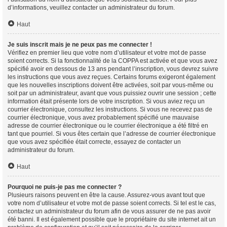
d’informations, veuillez contacter un administrateur du forum.
Haut
Je suis inscrit mais je ne peux pas me connecter !
Vérifiez en premier lieu que votre nom d’utilisateur et votre mot de passe
soient corrects. Si la fonctionnalité de la COPPA est activée et que vous avez
spécifié avoir en dessous de 13 ans pendant l’inscription, vous devrez suivre
les instructions que vous avez reçues. Certains forums exigeront également
que les nouvelles inscriptions doivent être activées, soit par vous-même ou
soit par un administrateur, avant que vous puissiez ouvrir une session ; cette
information était présente lors de votre inscription. Si vous aviez reçu un
courrier électronique, consultez les instructions. Si vous ne recevez pas de
courrier électronique, vous avez probablement spécifié une mauvaise
adresse de courrier électronique ou le courrier électronique a été filtré en
tant que pourriel. Si vous êtes certain que l’adresse de courrier électronique
que vous avez spécifiée était correcte, essayez de contacter un
administrateur du forum.
Haut
Pourquoi ne puis-je pas me connecter ?
Plusieurs raisons peuvent en être la cause. Assurez-vous avant tout que
votre nom d’utilisateur et votre mot de passe soient corrects. Si tel est le cas,
contactez un administrateur du forum afin de vous assurer de ne pas avoir
été banni. Il est également possible que le propriétaire du site internet ait un