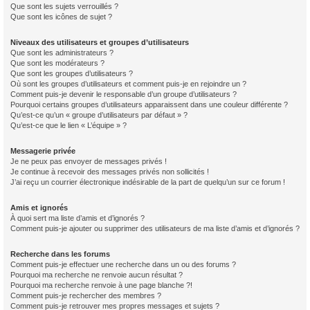
Que sont les sujets verrouillés ?
Que sont les icônes de sujet ?
Niveaux des utilisateurs et groupes d’utilisateurs
Que sont les administrateurs ?
Que sont les modérateurs ?
Que sont les groupes d’utilisateurs ?
Où sont les groupes d’utilisateurs et comment puis-je en rejoindre un ?
Comment puis-je devenir le responsable d’un groupe d’utilisateurs ?
Pourquoi certains groupes d’utilisateurs apparaissent dans une couleur différente ?
Qu’est-ce qu’un « groupe d’utilisateurs par défaut » ?
Qu’est-ce que le lien « L’équipe » ?
Messagerie privée
Je ne peux pas envoyer de messages privés !
Je continue à recevoir des messages privés non sollicités !
J’ai reçu un courrier électronique indésirable de la part de quelqu’un sur ce forum !
Amis et ignorés
À quoi sert ma liste d’amis et d’ignorés ?
Comment puis-je ajouter ou supprimer des utilisateurs de ma liste d’amis et d’ignorés ?
Recherche dans les forums
Comment puis-je effectuer une recherche dans un ou des forums ?
Pourquoi ma recherche ne renvoie aucun résultat ?
Pourquoi ma recherche renvoie à une page blanche ?!
Comment puis-je rechercher des membres ?
Comment puis-je retrouver mes propres messages et sujets ?