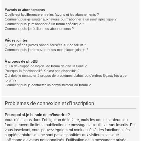
Favoris et abonnements
Quelle est la différence entre les favoris et les abonnements ?
Comment puis-je ajouter aux favoris ou m’abonner à un sujet spécifique ?
Comment puis-je m’abonner à un forum spécifique ?
Comment puis-je résilier mes abonnements ?
Pièces jointes
Quelles pièces jointes sont autorisées sur ce forum ?
Comment puis-je retrouver toutes mes pièces jointes ?
À propos de phpBB
Qui a développé ce logiciel de forum de discussions ?
Pourquoi la fonctionnalité X n’est pas disponible ?
Qui dois-je contacter à propos de problèmes d’abus ou d’ordres légaux liés à ce
forum ?
Comment puis-je contacter un administrateur du forum ?
Problèmes de connexion et d’inscription
Pourquoi ai-je besoin de m’inscrire ?
Vous n’êtes pas dans l’obligation de le faire, mais les administrateurs du
forum peuvent limiter la publication de messages aux utilisateurs inscrits. En
vous inscrivant, vous pouvez également avoir accès à des fonctionnalités
supplémentaires qui ne sont pas disponibles aux visiteurs, tels que
l’affichage d’avatars personnalisés, l’utilisation de la messagerie privée,