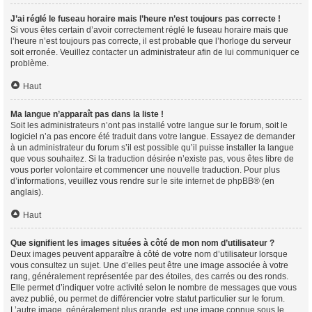
J’ai réglé le fuseau horaire mais l’heure n’est toujours pas correcte !
Si vous êtes certain d’avoir correctement réglé le fuseau horaire mais que
l’heure n’est toujours pas correcte, il est probable que l’horloge du serveur
soit erronée. Veuillez contacter un administrateur afin de lui communiquer ce
problème.
Haut
Ma langue n’apparaît pas dans la liste !
Soit les administrateurs n’ont pas installé votre langue sur le forum, soit le
logiciel n’a pas encore été traduit dans votre langue. Essayez de demander
à un administrateur du forum s’il est possible qu’il puisse installer la langue
que vous souhaitez. Si la traduction désirée n’existe pas, vous êtes libre de
vous porter volontaire et commencer une nouvelle traduction. Pour plus
d’informations, veuillez vous rendre sur
le site internet de phpBB
® (en
anglais).
Haut
Que signifient les images situées à côté de mon nom d’utilisateur ?
Deux images peuvent apparaître à côté de votre nom d’utilisateur lorsque
vous consultez un sujet. Une d’elles peut être une image associée à votre
rang, généralement représentée par des étoiles, des carrés ou des ronds.
Elle permet d’indiquer votre activité selon le nombre de messages que vous
avez publié, ou permet de différencier votre statut particulier sur le forum.
L’autre image, généralement plus grande, est une image connue sous le