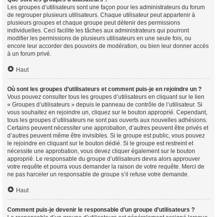
Les groupes d’utilisateurs sont une façon pour les administrateurs du forum
de regrouper plusieurs utilisateurs. Chaque utilisateur peut appartenir à
plusieurs groupes et chaque groupe peut détenir des permissions
individuelles. Ceci facilite les tâches aux administrateurs qui pourront
modifier les permissions de plusieurs utilisateurs en une seule fois, ou
encore leur accorder des pouvoirs de modération, ou bien leur donner accès
à un forum privé.
Haut
Où sont les groupes d’utilisateurs et comment puis-je en rejoindre un ?
Vous pouvez consulter tous les groupes d’utilisateurs en cliquant sur le lien
« Groupes d’utilisateurs » depuis le panneau de contrôle de l’utilisateur. Si
vous souhaitez en rejoindre un, cliquez sur le bouton approprié. Cependant,
tous les groupes d’utilisateurs ne sont pas ouverts aux nouvelles adhésions.
Certains peuvent nécessiter une approbation, d’autres peuvent être privés et
d’autres peuvent même être invisibles. Si le groupe est public, vous pouvez
le rejoindre en cliquant sur le bouton dédié. Si le groupe est restreint et
nécessite une approbation, vous devez cliquer également sur le bouton
approprié. Le responsable du groupe d’utilisateurs devra alors approuver
votre requête et pourra vous demander la raison de votre requête. Merci de
ne pas harceler un responsable de groupe s’il refuse votre demande.
Haut
Comment puis-je devenir le responsable d’un groupe d’utilisateurs ?