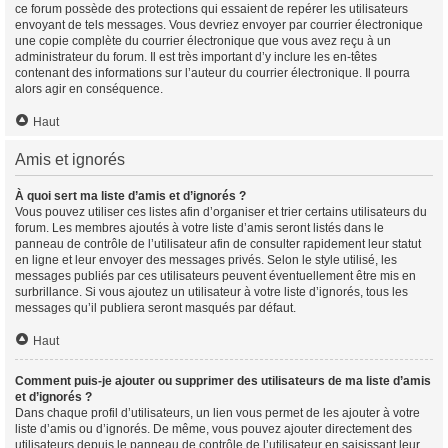
ce forum possède des protections qui essaient de repérer les utilisateurs
envoyant de tels messages. Vous devriez envoyer par courrier électronique
une copie complète du courrier électronique que vous avez reçu à un
administrateur du forum. Il est très important d’y inclure les en-têtes
contenant des informations sur l’auteur du courrier électronique. Il pourra
alors agir en conséquence.
Haut
Amis et ignorés
À quoi sert ma liste d’amis et d’ignorés ?
Vous pouvez utiliser ces listes afin d’organiser et trier certains utilisateurs du
forum. Les membres ajoutés à votre liste d’amis seront listés dans le
panneau de contrôle de l’utilisateur afin de consulter rapidement leur statut
en ligne et leur envoyer des messages privés. Selon le style utilisé, les
messages publiés par ces utilisateurs peuvent éventuellement être mis en
surbrillance. Si vous ajoutez un utilisateur à votre liste d’ignorés, tous les
messages qu’il publiera seront masqués par défaut.
Haut
Comment puis-je ajouter ou supprimer des utilisateurs de ma liste d’amis
et d’ignorés ?
Dans chaque profil d’utilisateurs, un lien vous permet de les ajouter à votre
liste d’amis ou d’ignorés. De même, vous pouvez ajouter directement des
utilisateurs depuis le panneau de contrôle de l’utilisateur en saisissant leur