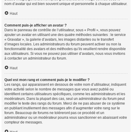
nom d’avatar qui est bien souvent unique et personnelle à chaque utilisateur.
Haut
Comment puis-je afficher un avatar ?
Dans le panneau de contrôle de l’utilisateur, sous « Profil », vous pouvez
ajouter un avatar en utilisant une des quatre méthodes suivantes : le service
« Gravatar », la galerie d’avatars, les images distantes ou le transfert
d’images locales. Les administrateurs du forum peuvent activer ou non la
fonctionnalité des avatars et des méthodes qu’ils veuillent rendre disponible
aux utilisateurs. Si vous ne pouvez pas utiliser d’avatars, nous vous invitons
à contacter un administrateur du forum.
Haut
Quel est mon rang et comment puis-je le modifier ?
Les rangs, qui apparaissent en dessous de votre nom d’utilisateur, indiquent
votre activité selon le nombre de messages que vous avez publié ou
identifient certains utilisateurs spécifiques, comme les administrateurs et les
modérateurs. Dans la plupart des cas, seul un administrateur du forum peut
modifier le texte des rangs du forum. Merci de ne pas abuser de ce système
en publiant inutilement des messages afin d’augmenter votre rang sur le
forum. Beaucoup de forums ne toléreront pas ce procédé et un
administrateur ou un modérateur pourra vous sanctionner en abaissant votre
compteur de messages.