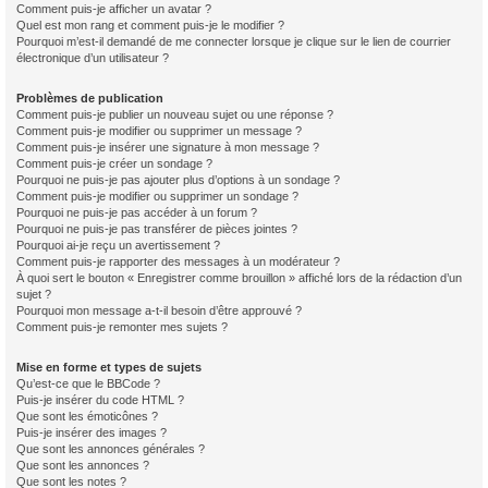
Comment puis-je afficher un avatar ?
Quel est mon rang et comment puis-je le modifier ?
Pourquoi m’est-il demandé de me connecter lorsque je clique sur le lien de courrier
électronique d’un utilisateur ?
Problèmes de publication
Comment puis-je publier un nouveau sujet ou une réponse ?
Comment puis-je modifier ou supprimer un message ?
Comment puis-je insérer une signature à mon message ?
Comment puis-je créer un sondage ?
Pourquoi ne puis-je pas ajouter plus d’options à un sondage ?
Comment puis-je modifier ou supprimer un sondage ?
Pourquoi ne puis-je pas accéder à un forum ?
Pourquoi ne puis-je pas transférer de pièces jointes ?
Pourquoi ai-je reçu un avertissement ?
Comment puis-je rapporter des messages à un modérateur ?
À quoi sert le bouton « Enregistrer comme brouillon » affiché lors de la rédaction d’un
sujet ?
Pourquoi mon message a-t-il besoin d’être approuvé ?
Comment puis-je remonter mes sujets ?
Mise en forme et types de sujets
Qu’est-ce que le BBCode ?
Puis-je insérer du code HTML ?
Que sont les émoticônes ?
Puis-je insérer des images ?
Que sont les annonces générales ?
Que sont les annonces ?
Que sont les notes ?