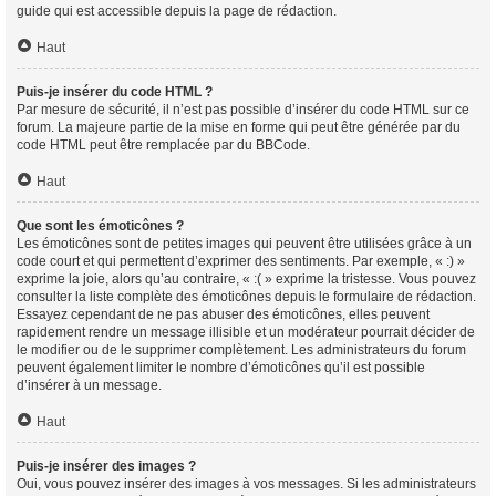
guide qui est accessible depuis la page de rédaction.
Haut
Puis-je insérer du code HTML ?
Par mesure de sécurité, il n’est pas possible d’insérer du code HTML sur ce
forum. La majeure partie de la mise en forme qui peut être générée par du
code HTML peut être remplacée par du BBCode.
Haut
Que sont les émoticônes ?
Les émoticônes sont de petites images qui peuvent être utilisées grâce à un
code court et qui permettent d’exprimer des sentiments. Par exemple, « :) »
exprime la joie, alors qu’au contraire, « :( » exprime la tristesse. Vous pouvez
consulter la liste complète des émoticônes depuis le formulaire de rédaction.
Essayez cependant de ne pas abuser des émoticônes, elles peuvent
rapidement rendre un message illisible et un modérateur pourrait décider de
le modifier ou de le supprimer complètement. Les administrateurs du forum
peuvent également limiter le nombre d’émoticônes qu’il est possible
d’insérer à un message.
Haut
Puis-je insérer des images ?
Oui, vous pouvez insérer des images à vos messages. Si les administrateurs