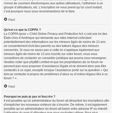
l’envoi de courriers électroniques aux autres utilisateurs, l’adhésion à un
groupe d’utilisateurs, etc. L’inscription ne vous prend qu’un court instant,
c’est pourquoi nous vous recommandons de le faire.
Haut
Qu’est-ce que la COPPA ?
La COPPA (pour « Child Online Privacy and Protection Act ») est une loi des
États-Unis d’Amérique qui demande aux sites internet collectant
potentiellement des informations sur les mineurs âgés de moins de 13 ans
un consentement écrit des parents ou des tuteurs légaux des mineurs
concernés. Si vous ne savez pas si cette loi s’applique également aux
mineurs âgés de moins de 13 ans inscrits sur votre forum, nous vous
conseillons de contacter un conseiller juridique qui pourra vous renseigner.
Veuillez noter que phpBB Limited et que les propriétaires de ce forum ne
peuvent pas vous proposer d’assistance légale et ne doivent donc pas être
contactés à ce sujet, excepté lorsque l’assistance porte sur la question « Qui
dois-je contacter à propos de problèmes d’abus ou d’ordres légaux liés à ce
forum ? ».
Haut
Pourquoi ne puis-je pas m’inscrire ?
Il est possible qu’un administrateur du forum ait désactivé les inscriptions afin
d’empêcher les nouveaux visiteurs de s’inscrire. De même, il est également
possible qu’un administrateur du forum ait banni votre adresse IP ou interdit
l’utilisation du nom d’utilisateur que vous souhaitez utiliser. Pour plus