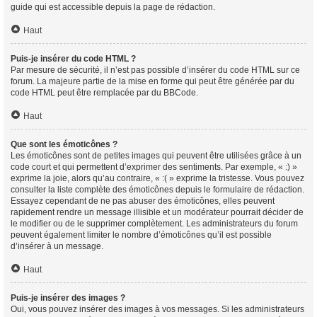
guide qui est accessible depuis la page de rédaction.
Haut
Puis-je insérer du code HTML ?
Par mesure de sécurité, il n’est pas possible d’insérer du code HTML sur ce
forum. La majeure partie de la mise en forme qui peut être générée par du
code HTML peut être remplacée par du BBCode.
Haut
Que sont les émoticônes ?
Les émoticônes sont de petites images qui peuvent être utilisées grâce à un
code court et qui permettent d’exprimer des sentiments. Par exemple, « :) »
exprime la joie, alors qu’au contraire, « :( » exprime la tristesse. Vous pouvez
consulter la liste complète des émoticônes depuis le formulaire de rédaction.
Essayez cependant de ne pas abuser des émoticônes, elles peuvent
rapidement rendre un message illisible et un modérateur pourrait décider de
le modifier ou de le supprimer complètement. Les administrateurs du forum
peuvent également limiter le nombre d’émoticônes qu’il est possible
d’insérer à un message.
Haut
Puis-je insérer des images ?
Oui, vous pouvez insérer des images à vos messages. Si les administrateurs