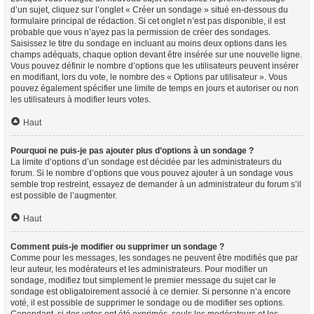
d’un sujet, cliquez sur l’onglet « Créer un sondage » situé en-dessous du
formulaire principal de rédaction. Si cet onglet n’est pas disponible, il est
probable que vous n’ayez pas la permission de créer des sondages.
Saisissez le titre du sondage en incluant au moins deux options dans les
champs adéquats, chaque option devant être insérée sur une nouvelle ligne.
Vous pouvez définir le nombre d’options que les utilisateurs peuvent insérer
en modifiant, lors du vote, le nombre des « Options par utilisateur ». Vous
pouvez également spécifier une limite de temps en jours et autoriser ou non
les utilisateurs à modifier leurs votes.
Haut
Pourquoi ne puis-je pas ajouter plus d’options à un sondage ?
La limite d’options d’un sondage est décidée par les administrateurs du
forum. Si le nombre d’options que vous pouvez ajouter à un sondage vous
semble trop restreint, essayez de demander à un administrateur du forum s’il
est possible de l’augmenter.
Haut
Comment puis-je modifier ou supprimer un sondage ?
Comme pour les messages, les sondages ne peuvent être modifiés que par
leur auteur, les modérateurs et les administrateurs. Pour modifier un
sondage, modifiez tout simplement le premier message du sujet car le
sondage est obligatoirement associé à ce dernier. Si personne n’a encore
voté, il est possible de supprimer le sondage ou de modifier ses options.