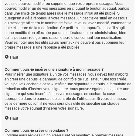
vous ne pouvez modifier ou supprimer que vos propres messages. Vous
pouvez modifier un de vos messages en cliquant le bouton adéquat, parfois
dans une limite de temps après que le message initial ait été publié. Si
quelqu’un a déjà répondu à votre message, un petit texte situé en dessous
du message affichera le nombre de fois que vous l’avez modifié, contenant la
date et l’heure de la modification. Ce petit texte n’apparaîtra pas s’il s’agit
d’une modification effectuée par un modérateur ou un administrateur, bien
qu’ils puissent rédiger une raison discrète concernant leur modification.
Veuillez noter que les utilisateurs normaux ne peuvent pas supprimer leur
propre message si une réponse a été publiée.
Haut
Comment puis-je insérer une signature à mon message ?
Pour insérer une signature à un de vos messages, vous devez tout d’abord
en créer une depuis le panneau de contrôle de l’utilisateur. Une fois créée,
vous pouvez cocher la case « Insérer une signature » depuis le formulaire de
rédaction afin d’insérer votre signature. Vous pouvez également ajouter une
signature qui sera insérée à tous vos messages en cochant la case
appropriée dans le panneau de contrôle de l’utilisateur. Si vous choisissez
cette dernière option, il ne vous sera plus utile de spécifier sur chaque
message votre souhait d’insérer votre signature.
Haut
Comment puis-je créer un sondage ?
Lorsque vous rédigez un nouveau sujet ou modifiez le premier message