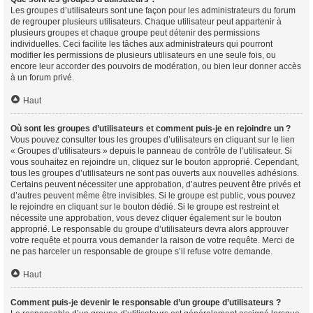
Les groupes d’utilisateurs sont une façon pour les administrateurs du forum
de regrouper plusieurs utilisateurs. Chaque utilisateur peut appartenir à
plusieurs groupes et chaque groupe peut détenir des permissions
individuelles. Ceci facilite les tâches aux administrateurs qui pourront
modifier les permissions de plusieurs utilisateurs en une seule fois, ou
encore leur accorder des pouvoirs de modération, ou bien leur donner accès
à un forum privé.
Haut
Où sont les groupes d’utilisateurs et comment puis-je en rejoindre un ?
Vous pouvez consulter tous les groupes d’utilisateurs en cliquant sur le lien
« Groupes d’utilisateurs » depuis le panneau de contrôle de l’utilisateur. Si
vous souhaitez en rejoindre un, cliquez sur le bouton approprié. Cependant,
tous les groupes d’utilisateurs ne sont pas ouverts aux nouvelles adhésions.
Certains peuvent nécessiter une approbation, d’autres peuvent être privés et
d’autres peuvent même être invisibles. Si le groupe est public, vous pouvez
le rejoindre en cliquant sur le bouton dédié. Si le groupe est restreint et
nécessite une approbation, vous devez cliquer également sur le bouton
approprié. Le responsable du groupe d’utilisateurs devra alors approuver
votre requête et pourra vous demander la raison de votre requête. Merci de
ne pas harceler un responsable de groupe s’il refuse votre demande.
Haut
Comment puis-je devenir le responsable d’un groupe d’utilisateurs ?