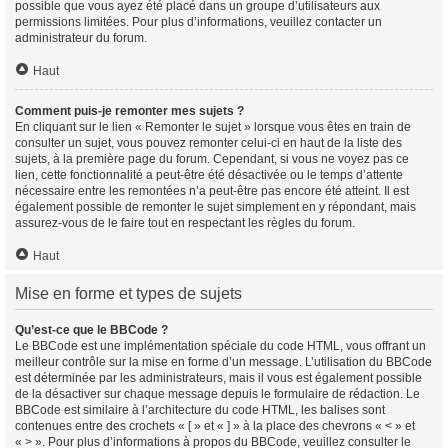
possible que vous ayez été placé dans un groupe d’utilisateurs aux
permissions limitées. Pour plus d’informations, veuillez contacter un
administrateur du forum.
Haut
Comment puis-je remonter mes sujets ?
En cliquant sur le lien « Remonter le sujet » lorsque vous êtes en train de
consulter un sujet, vous pouvez remonter celui-ci en haut de la liste des
sujets, à la première page du forum. Cependant, si vous ne voyez pas ce
lien, cette fonctionnalité a peut-être été désactivée ou le temps d’attente
nécessaire entre les remontées n’a peut-être pas encore été atteint. Il est
également possible de remonter le sujet simplement en y répondant, mais
assurez-vous de le faire tout en respectant les règles du forum.
Haut
Mise en forme et types de sujets
Qu’est-ce que le BBCode ?
Le BBCode est une implémentation spéciale du code HTML, vous offrant un
meilleur contrôle sur la mise en forme d’un message. L’utilisation du BBCode
est déterminée par les administrateurs, mais il vous est également possible
de la désactiver sur chaque message depuis le formulaire de rédaction. Le
BBCode est similaire à l’architecture du code HTML, les balises sont
contenues entre des crochets « [ » et « ] » à la place des chevrons « < » et
« > ». Pour plus d’informations à propos du BBCode, veuillez consulter le