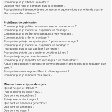
Comment puis-je afficher un avatar ?
Quel est mon rang et comment puis-je le modifier ?
Pourquoi m’est-il demandé de me connecter lorsque je clique sur le lien de courrier
électronique d’un utilisateur ?
Problèmes de publication
Comment puis-je publier un nouveau sujet ou une réponse ?
Comment puis-je modifier ou supprimer un message ?
Comment puis-je insérer une signature à mon message ?
Comment puis-je créer un sondage ?
Pourquoi ne puis-je pas ajouter plus d’options à un sondage ?
Comment puis-je modifier ou supprimer un sondage ?
Pourquoi ne puis-je pas accéder à un forum ?
Pourquoi ne puis-je pas transférer de pièces jointes ?
Pourquoi ai-je reçu un avertissement ?
Comment puis-je rapporter des messages à un modérateur ?
À quoi sert le bouton « Enregistrer comme brouillon » affiché lors de la rédaction d’un
sujet ?
Pourquoi mon message a-t-il besoin d’être approuvé ?
Comment puis-je remonter mes sujets ?
Mise en forme et types de sujets
Qu’est-ce que le BBCode ?
Puis-je insérer du code HTML ?
Que sont les émoticônes ?
Puis-je insérer des images ?
Que sont les annonces générales ?
Que sont les annonces ?
Que sont les notes ?