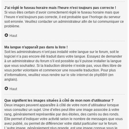
J’ai réglé le fuseau horaire mais l’heure n’est toujours pas correcte !
Si vous êtes certain d’avoir correctement réglé le fuseau horaire mais que
l’heure n’est toujours pas correcte, il est probable que l’horloge du serveur
soit erronée. Veuillez contacter un administrateur afin de lui communiquer ce
problème.
Haut
Ma langue n’apparaît pas dans la liste !
Soit les administrateurs n’ont pas installé votre langue sur le forum, soit le
logiciel n’a pas encore été traduit dans votre langue. Essayez de demander
à un administrateur du forum s’il est possible qu’il puisse installer la langue
que vous souhaitez. Si la traduction désirée n’existe pas, vous êtes libre de
vous porter volontaire et commencer une nouvelle traduction. Pour plus
d’informations, veuillez vous rendre sur
le site internet de phpBB
® (en
anglais).
Haut
Que signifient les images situées à côté de mon nom d’utilisateur ?
Deux images peuvent apparaître à côté de votre nom d’utilisateur lorsque
vous consultez un sujet. Une d’elles peut être une image associée à votre
rang, généralement représentée par des étoiles, des carrés ou des ronds.
Elle permet d’indiquer votre activité selon le nombre de messages que vous
avez publié, ou permet de différencier votre statut particulier sur le forum.
L’autre image, généralement plus grande, est une image connue sous le