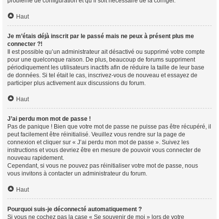
problème de configuration et qu’il soit nécessaire de la corriger.
Haut
Je m’étais déjà inscrit par le passé mais ne peux à présent plus me
connecter ?!
Il est possible qu’un administrateur ait désactivé ou supprimé votre compte
pour une quelconque raison. De plus, beaucoup de forums suppriment
périodiquement les utilisateurs inactifs afin de réduire la taille de leur base
de données. Si tel était le cas, inscrivez-vous de nouveau et essayez de
participer plus activement aux discussions du forum.
Haut
J’ai perdu mon mot de passe !
Pas de panique ! Bien que votre mot de passe ne puisse pas être récupéré, il
peut facilement être réinitialisé. Veuillez vous rendre sur la page de
connexion et cliquer sur « J’ai perdu mon mot de passe ». Suivez les
instructions et vous devriez être en mesure de pouvoir vous connecter de
nouveau rapidement.
Cependant, si vous ne pouvez pas réinitialiser votre mot de passe, nous
vous invitons à contacter un administrateur du forum.
Haut
Pourquoi suis-je déconnecté automatiquement ?
Si vous ne cochez pas la case « Se souvenir de moi » lors de votre