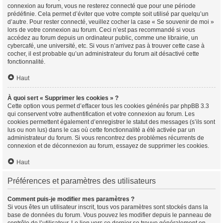
connexion au forum, vous ne resterez connecté que pour une période
prédéfinie. Cela permet d’éviter que votre compte soit utilisé par quelqu’un
d’autre. Pour rester connecté, veuillez cocher la case « Se souvenir de moi »
lors de votre connexion au forum. Ceci n’est pas recommandé si vous
accédez au forum depuis un ordinateur public, comme une librairie, un
cybercafé, une université, etc. Si vous n’arrivez pas à trouver cette case à
cocher, il est probable qu’un administrateur du forum ait désactivé cette
fonctionnalité.
Haut
À quoi sert « Supprimer les cookies » ?
Cette option vous permet d’effacer tous les cookies générés par phpBB 3.3
qui conservent votre authentification et votre connexion au forum. Les
cookies permettent également d’enregistrer le statut des messages (s’ils sont
lus ou non lus) dans le cas où cette fonctionnalité a été activée par un
administrateur du forum. Si vous rencontrez des problèmes récurrents de
connexion et de déconnexion au forum, essayez de supprimer les cookies.
Haut
Préférences et paramètres des utilisateurs
Comment puis-je modifier mes paramètres ?
Si vous êtes un utilisateur inscrit, tous vos paramètres sont stockés dans la
base de données du forum. Vous pouvez les modifier depuis le panneau de