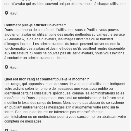
nom d’avatar qui est bien souvent unique et personnelle à chaque utilisateur.
Haut
Comment puis-je afficher un avatar ?
Dans le panneau de contrôle de l’utilisateur, sous « Profil », vous pouvez
ajouter un avatar en utilisant une des quatre méthodes suivantes : le service
« Gravatar », la galerie d’avatars, les images distantes ou le transfert
d’images locales. Les administrateurs du forum peuvent activer ou non la
fonctionnalité des avatars et des méthodes qu’ils veuillent rendre disponible
aux utilisateurs. Si vous ne pouvez pas utiliser d’avatars, nous vous invitons
à contacter un administrateur du forum.
Haut
Quel est mon rang et comment puis-je le modifier ?
Les rangs, qui apparaissent en dessous de votre nom d’utilisateur, indiquent
votre activité selon le nombre de messages que vous avez publié ou
identifient certains utilisateurs spécifiques, comme les administrateurs et les
modérateurs. Dans la plupart des cas, seul un administrateur du forum peut
modifier le texte des rangs du forum. Merci de ne pas abuser de ce système
en publiant inutilement des messages afin d’augmenter votre rang sur le
forum. Beaucoup de forums ne toléreront pas ce procédé et un
administrateur ou un modérateur pourra vous sanctionner en abaissant votre
compteur de messages.