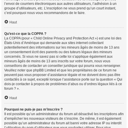
l’envoi de courriers électroniques aux autres utilisateurs, l’adhésion à un
groupe d’utilisateurs, etc. L’inscription ne vous prend qu’un court instant,
c’est pourquoi nous vous recommandons de le faire.
Haut
Qu’est-ce que la COPPA ?
La COPPA (pour « Child Online Privacy and Protection Act ») est une loi des
États-Unis d’Amérique qui demande aux sites internet collectant
potentiellement des informations sur les mineurs âgés de moins de 13 ans
un consentement écrit des parents ou des tuteurs légaux des mineurs
concernés. Si vous ne savez pas si cette loi s’applique également aux
mineurs âgés de moins de 13 ans inscrits sur votre forum, nous vous
conseillons de contacter un conseiller juridique qui pourra vous renseigner.
Veuillez noter que phpBB Limited et que les propriétaires de ce forum ne
peuvent pas vous proposer d’assistance légale et ne doivent donc pas être
contactés à ce sujet, excepté lorsque l’assistance porte sur la question « Qui
dois-je contacter à propos de problèmes d’abus ou d’ordres légaux liés à ce
forum ? ».
Haut
Pourquoi ne puis-je pas m’inscrire ?
Il est possible qu’un administrateur du forum ait désactivé les inscriptions afin
d’empêcher les nouveaux visiteurs de s’inscrire. De même, il est également
possible qu’un administrateur du forum ait banni votre adresse IP ou interdit
l’utilisation du nom d’utilisateur que vous souhaitez utiliser. Pour plus