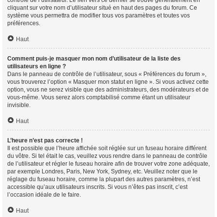
contrôle de l’utilisateur. Le lien vers ce dernier se trouve généralement en
cliquant sur votre nom d’utilisateur situé en haut des pages du forum. Ce
système vous permettra de modifier tous vos paramètres et toutes vos
préférences.
Haut
Comment puis-je masquer mon nom d’utilisateur de la liste des
utilisateurs en ligne ?
Dans le panneau de contrôle de l’utilisateur, sous « Préférences du forum »,
vous trouverez l’option « Masquer mon statut en ligne ». Si vous activez cette
option, vous ne serez visible que des administrateurs, des modérateurs et de
vous-même. Vous serez alors comptabilisé comme étant un utilisateur
invisible.
Haut
L’heure n’est pas correcte !
Il est possible que l’heure affichée soit réglée sur un fuseau horaire différent
du vôtre. Si tel était le cas, veuillez vous rendre dans le panneau de contrôle
de l’utilisateur et régler le fuseau horaire afin de trouver votre zone adéquate,
par exemple Londres, Paris, New York, Sydney, etc. Veuillez noter que le
réglage du fuseau horaire, comme la plupart des autres paramètres, n’est
accessible qu’aux utilisateurs inscrits. Si vous n’êtes pas inscrit, c’est
l’occasion idéale de le faire.
Haut