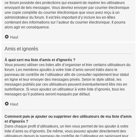
ce forum possède des protections qui essaient de repérer les utilisateurs
envoyant de tels messages. Vous devriez envoyer par courrier électronique
une copie complète du courrier électronique que vous avez reçu à un
administrateur du forum. Il est très important d’y inclure les en-têtes
contenant des informations sur l’auteur du courrier électronique. Il pourra
alors agir en conséquence.
Haut
Amis et ignorés
À quoi sert ma liste d’amis et d’ignorés ?
Vous pouvez utiliser ces listes afin d’organiser et trier certains utilisateurs du
forum. Les membres ajoutés à votre liste d’amis seront listés dans le
panneau de contrôle de l’utilisateur afin de consulter rapidement leur statut
en ligne et leur envoyer des messages privés. Selon le style utilisé, les
messages publiés par ces utilisateurs peuvent éventuellement être mis en
surbrillance. Si vous ajoutez un utilisateur à votre liste d’ignorés, tous les
messages qu’il publiera seront masqués par défaut.
Haut
Comment puis-je ajouter ou supprimer des utilisateurs de ma liste d’amis
et d’ignorés ?
Dans chaque profil d’utilisateurs, un lien vous permet de les ajouter à votre
liste d’amis ou d’ignorés. De même, vous pouvez ajouter directement des
utilisateurs depuis le panneau de contrôle de l’utilisateur en saisissant leur