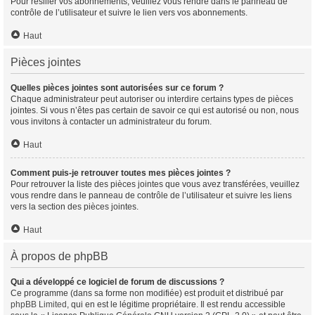
Pour résilier vos abonnements, veuillez vous rendre dans le panneau de
contrôle de l’utilisateur et suivre le lien vers vos abonnements.
Haut
Pièces jointes
Quelles pièces jointes sont autorisées sur ce forum ?
Chaque administrateur peut autoriser ou interdire certains types de pièces
jointes. Si vous n’êtes pas certain de savoir ce qui est autorisé ou non, nous
vous invitons à contacter un administrateur du forum.
Haut
Comment puis-je retrouver toutes mes pièces jointes ?
Pour retrouver la liste des pièces jointes que vous avez transférées, veuillez
vous rendre dans le panneau de contrôle de l’utilisateur et suivre les liens
vers la section des pièces jointes.
Haut
À propos de phpBB
Qui a développé ce logiciel de forum de discussions ?
Ce programme (dans sa forme non modifiée) est produit et distribué par
phpBB Limited
, qui en est le légitime propriétaire. Il est rendu accessible