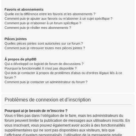
Favoris et abonnements
Quelle est la différence entre les favoris et les abonnements ?
Comment puis-je ajouter aux favoris ou m’abonner à un sujet spécifique ?
Comment puis-je m’abonner à un forum spécifique ?
Comment puis-je résilier mes abonnements ?
Pièces jointes
Quelles pièces jointes sont autorisées sur ce forum ?
Comment puis-je retrouver toutes mes pièces jointes ?
À propos de phpBB
Qui a développé ce logiciel de forum de discussions ?
Pourquoi la fonctionnalité X n’est pas disponible ?
Qui dois-je contacter à propos de problèmes d’abus ou d’ordres légaux liés à ce
forum ?
Comment puis-je contacter un administrateur du forum ?
Problèmes de connexion et d’inscription
Pourquoi ai-je besoin de m’inscrire ?
Vous n’êtes pas dans l’obligation de le faire, mais les administrateurs du
forum peuvent limiter la publication de messages aux utilisateurs inscrits. En
vous inscrivant, vous pouvez également avoir accès à des fonctionnalités
supplémentaires qui ne sont pas disponibles aux visiteurs, tels que
l’affichage d’avatars personnalisés, l’utilisation de la messagerie privée,