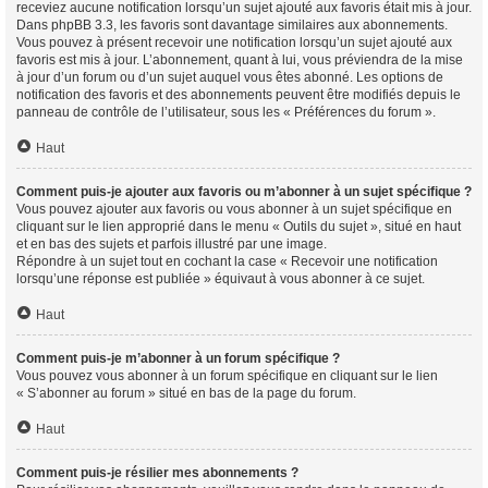
receviez aucune notification lorsqu’un sujet ajouté aux favoris était mis à jour.
Dans phpBB 3.3, les favoris sont davantage similaires aux abonnements.
Vous pouvez à présent recevoir une notification lorsqu’un sujet ajouté aux
favoris est mis à jour. L’abonnement, quant à lui, vous préviendra de la mise
à jour d’un forum ou d’un sujet auquel vous êtes abonné. Les options de
notification des favoris et des abonnements peuvent être modifiés depuis le
panneau de contrôle de l’utilisateur, sous les « Préférences du forum ».
Haut
Comment puis-je ajouter aux favoris ou m’abonner à un sujet spécifique ?
Vous pouvez ajouter aux favoris ou vous abonner à un sujet spécifique en
cliquant sur le lien approprié dans le menu « Outils du sujet », situé en haut
et en bas des sujets et parfois illustré par une image.
Répondre à un sujet tout en cochant la case « Recevoir une notification
lorsqu’une réponse est publiée » équivaut à vous abonner à ce sujet.
Haut
Comment puis-je m’abonner à un forum spécifique ?
Vous pouvez vous abonner à un forum spécifique en cliquant sur le lien
« S’abonner au forum » situé en bas de la page du forum.
Haut
Comment puis-je résilier mes abonnements ?