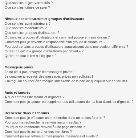
Que sont les sujets verrouillés ?
Que sont les icônes de sujet ?
Niveaux des utilisateurs et groupes d’utilisateurs
Que sont les administrateurs ?
Que sont les modérateurs ?
Que sont les groupes d’utilisateurs ?
Où sont les groupes d’utilisateurs et comment puis-je en rejoindre un ?
Comment puis-je devenir le responsable d’un groupe d’utilisateurs ?
Pourquoi certains groupes d’utilisateurs apparaissent dans une couleur différente ?
Qu’est-ce qu’un « groupe d’utilisateurs par défaut » ?
Qu’est-ce que le lien « L’équipe » ?
Messagerie privée
Je ne peux pas envoyer de messages privés !
Je continue à recevoir des messages privés non sollicités !
J’ai reçu un courrier électronique indésirable de la part de quelqu’un sur ce forum !
Amis et ignorés
À quoi sert ma liste d’amis et d’ignorés ?
Comment puis-je ajouter ou supprimer des utilisateurs de ma liste d’amis et d’ignorés ?
Recherche dans les forums
Comment puis-je effectuer une recherche dans un ou des forums ?
Pourquoi ma recherche ne renvoie aucun résultat ?
Pourquoi ma recherche renvoie à une page blanche ?!
Comment puis-je rechercher des membres ?
Comment puis-je retrouver mes propres messages et sujets ?