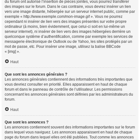
du forum ont autorisé l’insertion de pièces jointes, vous pourrez transférer
des images sur le forum. Dans le cas contraire, vous devrez insérer un lien
vers une image distante, hébergée sur un serveur internet public, comme par
exemple « http://www.exemple.com/mon-image.gif ». Vous ne pourrez
cependant ni insérer de lien vers des images présentes sur votre propre
ordinateur (à moins, bien évidemment, que celui-ci soit en lui-même un
serveur internet), ni insérer de lien vers des images hébergées derrière un
quelconque système d’authentification, comme par exemple les services de
messagerie électronique de Outlook ou de Yahoo, les sites protégés par un
mot de passe, etc. Pour insérer une image, utilisez la balise BBCode
« [img] ».
Haut
Que sont les annonces générales ?
Les annonces générales contiennent des informations très importantes que
vous devriez consulter en priorité. Elles apparaissent en haut de chaque
forum et dans le panneau de contrôle de l’utilisateur. Les permissions
concernant les annonces générales sont définies par les administrateurs du
forum.
Haut
Que sont les annonces ?
Les annonces contiennent souvent des informations importantes sur le forum
dans lequel vous naviguez. Les annonces apparaissent en haut de chaque
page du forum dans lequel elles ont été publiées. Tout comme les annonces