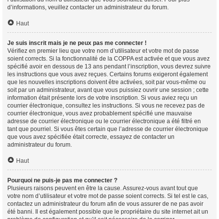
d’informations, veuillez contacter un administrateur du forum.
Haut
Je suis inscrit mais je ne peux pas me connecter !
Vérifiez en premier lieu que votre nom d’utilisateur et votre mot de passe
soient corrects. Si la fonctionnalité de la COPPA est activée et que vous avez
spécifié avoir en dessous de 13 ans pendant l’inscription, vous devrez suivre
les instructions que vous avez reçues. Certains forums exigeront également
que les nouvelles inscriptions doivent être activées, soit par vous-même ou
soit par un administrateur, avant que vous puissiez ouvrir une session ; cette
information était présente lors de votre inscription. Si vous aviez reçu un
courrier électronique, consultez les instructions. Si vous ne recevez pas de
courrier électronique, vous avez probablement spécifié une mauvaise
adresse de courrier électronique ou le courrier électronique a été filtré en
tant que pourriel. Si vous êtes certain que l’adresse de courrier électronique
que vous avez spécifiée était correcte, essayez de contacter un
administrateur du forum.
Haut
Pourquoi ne puis-je pas me connecter ?
Plusieurs raisons peuvent en être la cause. Assurez-vous avant tout que
votre nom d’utilisateur et votre mot de passe soient corrects. Si tel est le cas,
contactez un administrateur du forum afin de vous assurer de ne pas avoir
été banni. Il est également possible que le propriétaire du site internet ait un