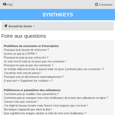
FAQ
Connexion
SYNTHKEYS
Accueil du forum
Foire aux questions
Problèmes de connexion et d’inscription
Pourquoi ai-je besoin de m’inscrire ?
Qu’est-ce que la COPPA ?
Pourquoi ne puis-je pas m’inscrire ?
Je suis inscrit mais je ne peux pas me connecter !
Pourquoi ne puis-je pas me connecter ?
Je m’étais déjà inscrit par le passé mais ne peux à présent plus me connecter ?!
J’ai perdu mon mot de passe !
Pourquoi suis-je déconnecté automatiquement ?
À quoi sert « Supprimer les cookies » ?
Préférences et paramètres des utilisateurs
Comment puis-je modifier mes paramètres ?
Comment puis-je masquer mon nom d’utilisateur de la liste des utilisateurs en ligne ?
L’heure n’est pas correcte !
J’ai réglé le fuseau horaire mais l’heure n’est toujours pas correcte !
Ma langue n’apparaît pas dans la liste !
Que signifient les images situées à côté de mon nom d’utilisateur ?