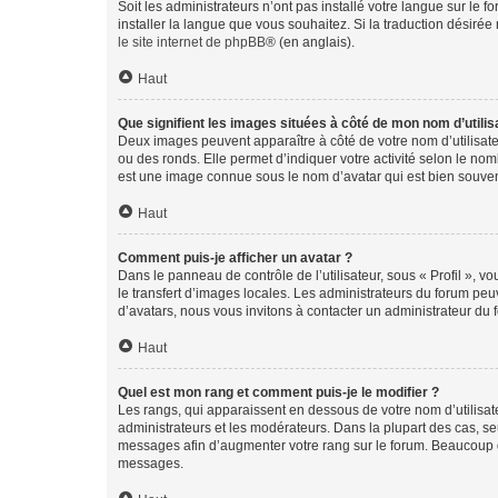
Soit les administrateurs n’ont pas installé votre langue sur le f
installer la langue que vous souhaitez. Si la traduction désirée
le site internet de phpBB
® (en anglais).
Haut
Que signifient les images situées à côté de mon nom d’utilis
Deux images peuvent apparaître à côté de votre nom d’utilisate
ou des ronds. Elle permet d’indiquer votre activité selon le no
est une image connue sous le nom d’avatar qui est bien souvent
Haut
Comment puis-je afficher un avatar ?
Dans le panneau de contrôle de l’utilisateur, sous « Profil », v
le transfert d’images locales. Les administrateurs du forum peuv
d’avatars, nous vous invitons à contacter un administrateur du 
Haut
Quel est mon rang et comment puis-je le modifier ?
Les rangs, qui apparaissent en dessous de votre nom d’utilisate
administrateurs et les modérateurs. Dans la plupart des cas, s
messages afin d’augmenter votre rang sur le forum. Beaucoup 
messages.