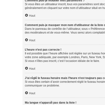
Comment puis-je modifier mes paramètres ?
Si vous êtes un utilisateur inscrit, tous vos paramètres sont st
généralement en cliquant sur votre nom d’utilisateur situé en 
Haut
Comment puis-je masquer mon nom d’utilisateur de la liste de
Dans le panneau de contrôle de l’utilisateur, sous « Préférence
des modérateurs et de vous-même. Vous serez alors comptabilis
Haut
L’heure n’est pas correcte !
Il est possible que l’heure affichée soit réglée sur un fuseau hor
votre zone adéquate, par exemple Londres, Paris, New York, Sydn
Si vous n’êtes pas inscrit, c’est l’occasion idéale de le faire.
Haut
J’ai réglé le fuseau horaire mais l’heure n’est toujours pas c
Si vous êtes certain d’avoir correctement réglé le fuseau horaire
communiquer ce problème.
Haut
Ma langue n’apparaît pas dans la liste !