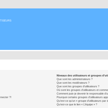
ETISEURS
Niveaux des utilisateurs et groupes d’uti
Que sont les administrateurs ?
Que sont les modérateurs ?
Que sont les groupes d’utilisateurs ?
Où sont les groupes d’utilisateurs et commen
Comment puis-je devenir le responsable d’un
nnecter ?!
Pourquoi certains groupes d’utilisateurs app
Qu’est-ce qu’un « groupe d’utilisateurs par 
Qu’est-ce que le lien « L’équipe » ?