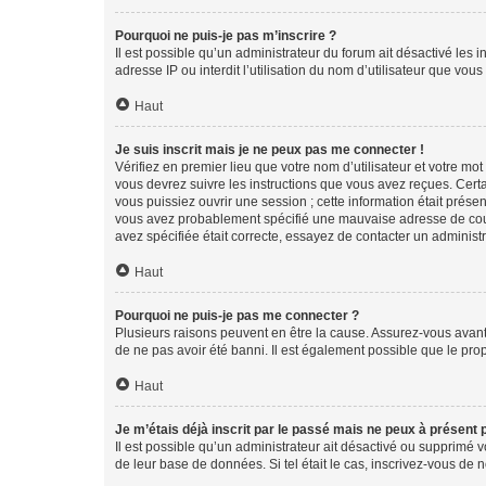
Pourquoi ne puis-je pas m’inscrire ?
Il est possible qu’un administrateur du forum ait désactivé les 
adresse IP ou interdit l’utilisation du nom d’utilisateur que vou
Haut
Je suis inscrit mais je ne peux pas me connecter !
Vérifiez en premier lieu que votre nom d’utilisateur et votre mo
vous devrez suivre les instructions que vous avez reçues. Cert
vous puissiez ouvrir une session ; cette information était présen
vous avez probablement spécifié une mauvaise adresse de courrie
avez spécifiée était correcte, essayez de contacter un administ
Haut
Pourquoi ne puis-je pas me connecter ?
Plusieurs raisons peuvent en être la cause. Assurez-vous avant t
de ne pas avoir été banni. Il est également possible que le propr
Haut
Je m’étais déjà inscrit par le passé mais ne peux à présent
Il est possible qu’un administrateur ait désactivé ou supprimé 
de leur base de données. Si tel était le cas, inscrivez-vous de