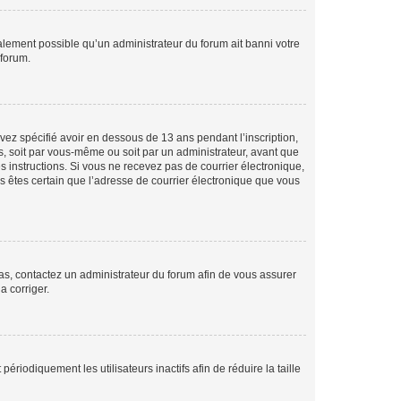
galement possible qu’un administrateur du forum ait banni votre
 forum.
avez spécifié avoir en dessous de 13 ans pendant l’inscription,
s, soit par vous-même ou soit par un administrateur, avant que
es instructions. Si vous ne recevez pas de courrier électronique,
us êtes certain que l’adresse de courrier électronique que vous
 cas, contactez un administrateur du forum afin de vous assurer
a corriger.
iodiquement les utilisateurs inactifs afin de réduire la taille