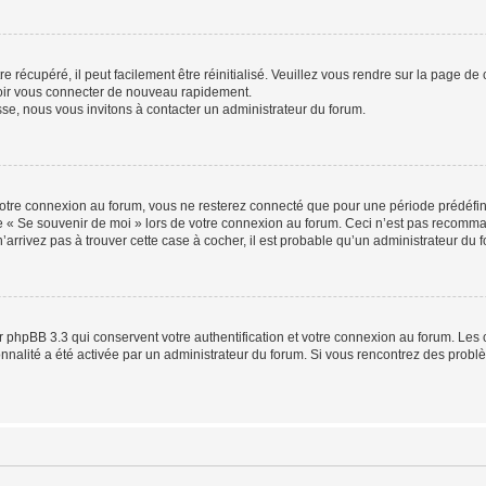
 récupéré, il peut facilement être réinitialisé. Veuillez vous rendre sur la page de
voir vous connecter de nouveau rapidement.
sse, nous vous invitons à contacter un administrateur du forum.
otre connexion au forum, vous ne resterez connecté que pour une période prédéfinie
se « Se souvenir de moi » lors de votre connexion au forum. Ceci n’est pas recomm
’arrivez pas à trouver cette case à cocher, il est probable qu’un administrateur du fo
 phpBB 3.3 qui conservent votre authentification et votre connexion au forum. Les 
tionnalité a été activée par un administrateur du forum. Si vous rencontrez des pro