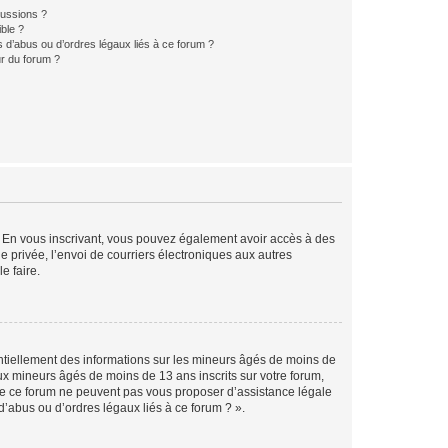
cussions ?
ible ?
 d’abus ou d’ordres légaux liés à ce forum ?
r du forum ?
ts. En vous inscrivant, vous pouvez également avoir accès à des
ie privée, l’envoi de courriers électroniques aux autres
e faire.
entiellement des informations sur les mineurs âgés de moins de
x mineurs âgés de moins de 13 ans inscrits sur votre forum,
 de ce forum ne peuvent pas vous proposer d’assistance légale
d’abus ou d’ordres légaux liés à ce forum ? ».