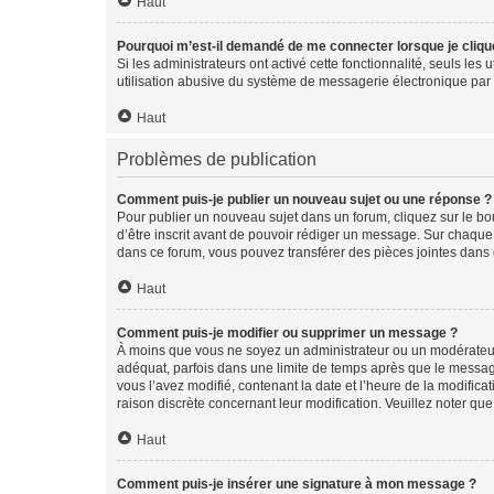
Haut
Pourquoi m’est-il demandé de me connecter lorsque je clique s
Si les administrateurs ont activé cette fonctionnalité, seuls le
utilisation abusive du système de messagerie électronique par d
Haut
Problèmes de publication
Comment puis-je publier un nouveau sujet ou une réponse ?
Pour publier un nouveau sujet dans un forum, cliquez sur le b
d’être inscrit avant de pouvoir rédiger un message. Sur chaque
dans ce forum, vous pouvez transférer des pièces jointes dans 
Haut
Comment puis-je modifier ou supprimer un message ?
À moins que vous ne soyez un administrateur ou un modérateu
adéquat, parfois dans une limite de temps après que le message
vous l’avez modifié, contenant la date et l’heure de la modificat
raison discrète concernant leur modification. Veuillez noter q
Haut
Comment puis-je insérer une signature à mon message ?