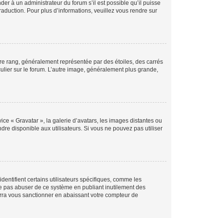
der à un administrateur du forum s’il est possible qu’il puisse
raduction. Pour plus d’informations, veuillez vous rendre sur
tre rang, généralement représentée par des étoiles, des carrés
culier sur le forum. L’autre image, généralement plus grande,
ice « Gravatar », la galerie d’avatars, les images distantes ou
dre disponible aux utilisateurs. Si vous ne pouvez pas utiliser
entifient certains utilisateurs spécifiques, comme les
ne pas abuser de ce système en publiant inutilement des
rra vous sanctionner en abaissant votre compteur de