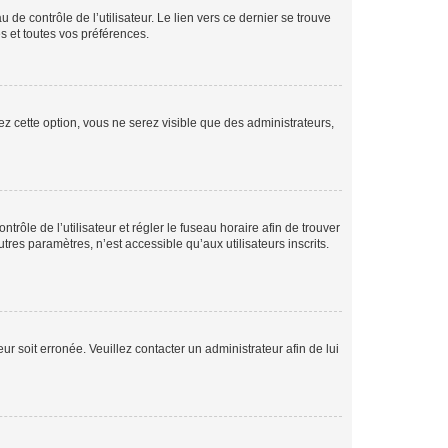
de contrôle de l’utilisateur. Le lien vers ce dernier se trouve
s et toutes vos préférences.
ez cette option, vous ne serez visible que des administrateurs,
ntrôle de l’utilisateur et régler le fuseau horaire afin de trouver
es paramètres, n’est accessible qu’aux utilisateurs inscrits.
ur soit erronée. Veuillez contacter un administrateur afin de lui