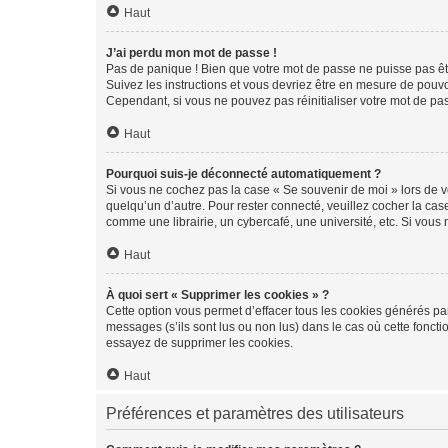
Haut
J’ai perdu mon mot de passe !
Pas de panique ! Bien que votre mot de passe ne puisse pas être
Suivez les instructions et vous devriez être en mesure de pou
Cependant, si vous ne pouvez pas réinitialiser votre mot de pa
Haut
Pourquoi suis-je déconnecté automatiquement ?
Si vous ne cochez pas la case « Se souvenir de moi » lors de v
quelqu’un d’autre. Pour rester connecté, veuillez cocher la ca
comme une librairie, un cybercafé, une université, etc. Si vous n
Haut
À quoi sert « Supprimer les cookies » ?
Cette option vous permet d’effacer tous les cookies générés par
messages (s’ils sont lus ou non lus) dans le cas où cette fonc
essayez de supprimer les cookies.
Haut
Préférences et paramètres des utilisateurs