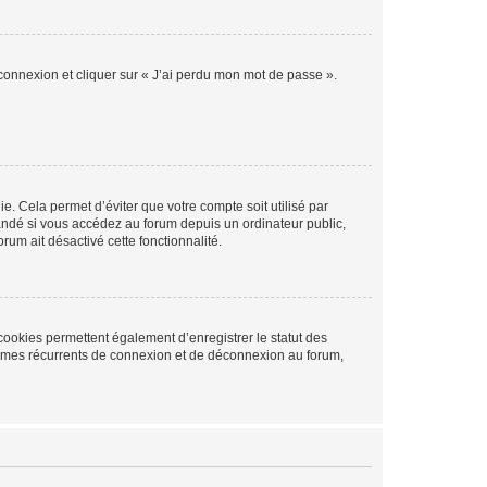
 connexion et cliquer sur « J’ai perdu mon mot de passe ».
. Cela permet d’éviter que votre compte soit utilisé par
andé si vous accédez au forum depuis un ordinateur public,
rum ait désactivé cette fonctionnalité.
cookies permettent également d’enregistrer le statut des
blèmes récurrents de connexion et de déconnexion au forum,