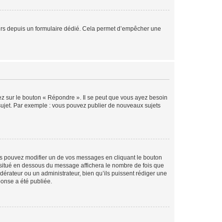
sateurs depuis un formulaire dédié. Cela permet d’empêcher une
ez sur le bouton « Répondre ». Il se peut que vous ayez besoin
 sujet. Par exemple : vous pouvez publier de nouveaux sujets
s pouvez modifier un de vos messages en cliquant le bouton
e situé en dessous du message affichera le nombre de fois que
modérateur ou un administrateur, bien qu’ils puissent rédiger une
ponse a été publiée.