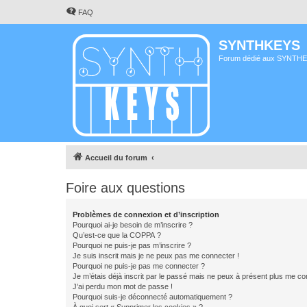
FAQ
SYNTHKEYS
Forum dédié aux SYNTH
Accueil du forum
Foire aux questions
Problèmes de connexion et d’inscription
Pourquoi ai-je besoin de m’inscrire ?
Qu’est-ce que la COPPA ?
Pourquoi ne puis-je pas m’inscrire ?
Je suis inscrit mais je ne peux pas me connecter !
Pourquoi ne puis-je pas me connecter ?
Je m’étais déjà inscrit par le passé mais ne peux à présent plus me co
J’ai perdu mon mot de passe !
Pourquoi suis-je déconnecté automatiquement ?