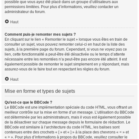
possible que vous ayez été placé dans un groupe d’utilisateurs aux
permissions limitées. Pour plus d’informations, veuillez contacter un
administrateur du forum.
Haut
Comment puis-je remonter mes sujets ?
En cliquant sur le lien « Remonter le sujet » lorsque vous êtes en train de
consulter un sujet, vous pouvez remonter celui-ci en haut de la liste des
sujets, à la première page du forum. Cependant, si vous ne voyez pas ce
lien, cette fonctionnalité a peut-être été désactivée ou le temps d’attente
nécessaire entre les remontées n’a peut-être pas encore été atteint. Il est
également possible de remonter le sujet simplement en y répondant, mais
assurez-vous de le faire tout en respectant les règles du forum.
Haut
Mise en forme et types de sujets
Qu’est-ce que le BBCode ?
Le BBCode est une implémentation spéciale du code HTML, vous offrant un
meilleur contrôle sur la mise en forme d’un message. L’utilisation du BBCode
est déterminée par les administrateurs, mais il vous est également possible
de la désactiver sur chaque message depuis le formulaire de rédaction. Le
BBCode est similaire à l’architecture du code HTML, les balises sont
contenues entre des crochets « [ » et « ] » à la place des chevrons « < » et
« > ». Pour plus d’informations à propos du BBCode, veuillez consulter le