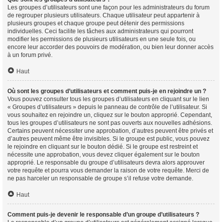
Les groupes d’utilisateurs sont une façon pour les administrateurs du forum
de regrouper plusieurs utilisateurs. Chaque utilisateur peut appartenir à
plusieurs groupes et chaque groupe peut détenir des permissions
individuelles. Ceci facilite les tâches aux administrateurs qui pourront
modifier les permissions de plusieurs utilisateurs en une seule fois, ou
encore leur accorder des pouvoirs de modération, ou bien leur donner accès
à un forum privé.
Haut
Où sont les groupes d’utilisateurs et comment puis-je en rejoindre un ?
Vous pouvez consulter tous les groupes d’utilisateurs en cliquant sur le lien
« Groupes d’utilisateurs » depuis le panneau de contrôle de l’utilisateur. Si
vous souhaitez en rejoindre un, cliquez sur le bouton approprié. Cependant,
tous les groupes d’utilisateurs ne sont pas ouverts aux nouvelles adhésions.
Certains peuvent nécessiter une approbation, d’autres peuvent être privés et
d’autres peuvent même être invisibles. Si le groupe est public, vous pouvez
le rejoindre en cliquant sur le bouton dédié. Si le groupe est restreint et
nécessite une approbation, vous devez cliquer également sur le bouton
approprié. Le responsable du groupe d’utilisateurs devra alors approuver
votre requête et pourra vous demander la raison de votre requête. Merci de
ne pas harceler un responsable de groupe s’il refuse votre demande.
Haut
Comment puis-je devenir le responsable d’un groupe d’utilisateurs ?