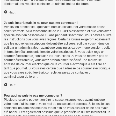
d’informations, veuillez contacter un administrateur du forum.
Haut
Je suis inscrit mais je ne peux pas me connecter !
Vérifiez en premier lieu que votre nom d’utilisateur et votre mot de passe
soient corrects. Si la fonctionnalité de la COPPA est activée et que vous avez
spécifié avoir en dessous de 13 ans pendant l’inscription, vous devrez suivre
les instructions que vous avez reçues. Certains forums exigeront également
que les nouvelles inscriptions doivent être activées, soit par vous-même ou
soit par un administrateur, avant que vous puissiez ouvrir une session ; cette
information était présente lors de votre inscription. Si vous aviez reçu un
courrier électronique, consultez les instructions. Si vous ne recevez pas de
courrier électronique, vous avez probablement spécifié une mauvaise
adresse de courrier électronique ou le courrier électronique a été filtré en
tant que pourriel. Si vous êtes certain que l’adresse de courrier électronique
que vous avez spécifiée était correcte, essayez de contacter un
administrateur du forum.
Haut
Pourquoi ne puis-je pas me connecter ?
Plusieurs raisons peuvent en être la cause. Assurez-vous avant tout que
votre nom d’utilisateur et votre mot de passe soient corrects. Si tel est le cas,
contactez un administrateur du forum afin de vous assurer de ne pas avoir
été banni. Il est également possible que le propriétaire du site internet ait un