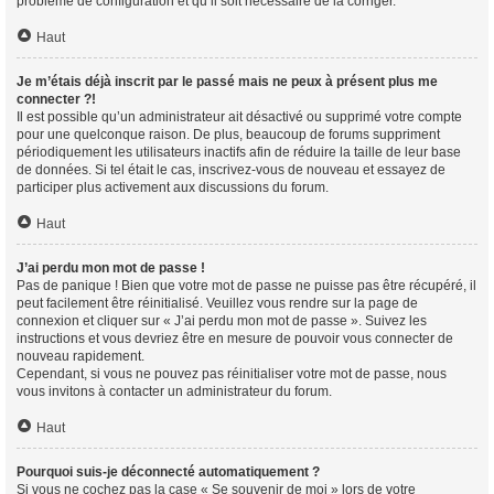
problème de configuration et qu’il soit nécessaire de la corriger.
Haut
Je m’étais déjà inscrit par le passé mais ne peux à présent plus me
connecter ?!
Il est possible qu’un administrateur ait désactivé ou supprimé votre compte
pour une quelconque raison. De plus, beaucoup de forums suppriment
périodiquement les utilisateurs inactifs afin de réduire la taille de leur base
de données. Si tel était le cas, inscrivez-vous de nouveau et essayez de
participer plus activement aux discussions du forum.
Haut
J’ai perdu mon mot de passe !
Pas de panique ! Bien que votre mot de passe ne puisse pas être récupéré, il
peut facilement être réinitialisé. Veuillez vous rendre sur la page de
connexion et cliquer sur « J’ai perdu mon mot de passe ». Suivez les
instructions et vous devriez être en mesure de pouvoir vous connecter de
nouveau rapidement.
Cependant, si vous ne pouvez pas réinitialiser votre mot de passe, nous
vous invitons à contacter un administrateur du forum.
Haut
Pourquoi suis-je déconnecté automatiquement ?
Si vous ne cochez pas la case « Se souvenir de moi » lors de votre