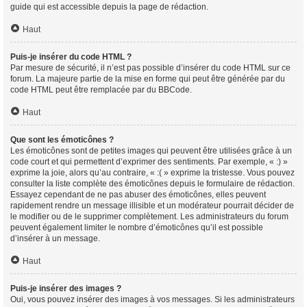
guide qui est accessible depuis la page de rédaction.
Haut
Puis-je insérer du code HTML ?
Par mesure de sécurité, il n’est pas possible d’insérer du code HTML sur ce
forum. La majeure partie de la mise en forme qui peut être générée par du
code HTML peut être remplacée par du BBCode.
Haut
Que sont les émoticônes ?
Les émoticônes sont de petites images qui peuvent être utilisées grâce à un
code court et qui permettent d’exprimer des sentiments. Par exemple, « :) »
exprime la joie, alors qu’au contraire, « :( » exprime la tristesse. Vous pouvez
consulter la liste complète des émoticônes depuis le formulaire de rédaction.
Essayez cependant de ne pas abuser des émoticônes, elles peuvent
rapidement rendre un message illisible et un modérateur pourrait décider de
le modifier ou de le supprimer complètement. Les administrateurs du forum
peuvent également limiter le nombre d’émoticônes qu’il est possible
d’insérer à un message.
Haut
Puis-je insérer des images ?
Oui, vous pouvez insérer des images à vos messages. Si les administrateurs