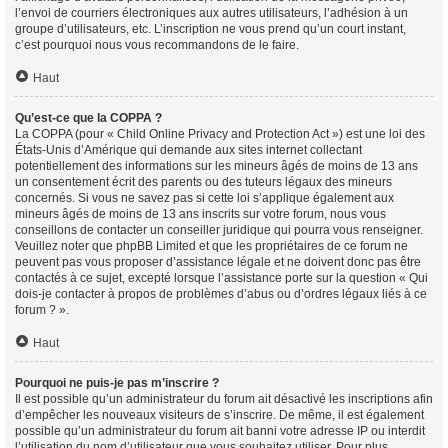
l’envoi de courriers électroniques aux autres utilisateurs, l’adhésion à un
groupe d’utilisateurs, etc. L’inscription ne vous prend qu’un court instant,
c’est pourquoi nous vous recommandons de le faire.
Haut
Qu’est-ce que la COPPA ?
La COPPA (pour « Child Online Privacy and Protection Act ») est une loi des
États-Unis d’Amérique qui demande aux sites internet collectant
potentiellement des informations sur les mineurs âgés de moins de 13 ans
un consentement écrit des parents ou des tuteurs légaux des mineurs
concernés. Si vous ne savez pas si cette loi s’applique également aux
mineurs âgés de moins de 13 ans inscrits sur votre forum, nous vous
conseillons de contacter un conseiller juridique qui pourra vous renseigner.
Veuillez noter que phpBB Limited et que les propriétaires de ce forum ne
peuvent pas vous proposer d’assistance légale et ne doivent donc pas être
contactés à ce sujet, excepté lorsque l’assistance porte sur la question « Qui
dois-je contacter à propos de problèmes d’abus ou d’ordres légaux liés à ce
forum ? ».
Haut
Pourquoi ne puis-je pas m’inscrire ?
Il est possible qu’un administrateur du forum ait désactivé les inscriptions afin
d’empêcher les nouveaux visiteurs de s’inscrire. De même, il est également
possible qu’un administrateur du forum ait banni votre adresse IP ou interdit
l’utilisation du nom d’utilisateur que vous souhaitez utiliser. Pour plus