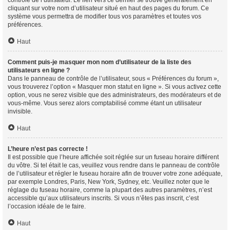
contrôle de l’utilisateur. Le lien vers ce dernier se trouve généralement en
cliquant sur votre nom d’utilisateur situé en haut des pages du forum. Ce
système vous permettra de modifier tous vos paramètres et toutes vos
préférences.
Haut
Comment puis-je masquer mon nom d’utilisateur de la liste des
utilisateurs en ligne ?
Dans le panneau de contrôle de l’utilisateur, sous « Préférences du forum »,
vous trouverez l’option « Masquer mon statut en ligne ». Si vous activez cette
option, vous ne serez visible que des administrateurs, des modérateurs et de
vous-même. Vous serez alors comptabilisé comme étant un utilisateur
invisible.
Haut
L’heure n’est pas correcte !
Il est possible que l’heure affichée soit réglée sur un fuseau horaire différent
du vôtre. Si tel était le cas, veuillez vous rendre dans le panneau de contrôle
de l’utilisateur et régler le fuseau horaire afin de trouver votre zone adéquate,
par exemple Londres, Paris, New York, Sydney, etc. Veuillez noter que le
réglage du fuseau horaire, comme la plupart des autres paramètres, n’est
accessible qu’aux utilisateurs inscrits. Si vous n’êtes pas inscrit, c’est
l’occasion idéale de le faire.
Haut