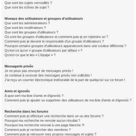
Que sont les sujets verrouillés ?
Que sont les icônes de sujet ?
Niveaux des utilisateurs et groupes d’utilisateurs
Que sont les administrateurs ?
Que sont les modérateurs ?
Que sont les groupes d’utilisateurs ?
Où sont les groupes d’utilisateurs et comment puis-je en rejoindre un ?
Comment puis-je devenir le responsable d’un groupe d’utilisateurs ?
Pourquoi certains groupes d’utilisateurs apparaissent dans une couleur différente ?
Qu’est-ce qu’un « groupe d’utilisateurs par défaut » ?
Qu’est-ce que le lien « L’équipe » ?
Messagerie privée
Je ne peux pas envoyer de messages privés !
Je continue à recevoir des messages privés non sollicités !
J’ai reçu un courrier électronique indésirable de la part de quelqu’un sur ce forum !
Amis et ignorés
À quoi sert ma liste d’amis et d’ignorés ?
Comment puis-je ajouter ou supprimer des utilisateurs de ma liste d’amis et d’ignorés ?
Recherche dans les forums
Comment puis-je effectuer une recherche dans un ou des forums ?
Pourquoi ma recherche ne renvoie aucun résultat ?
Pourquoi ma recherche renvoie à une page blanche ?!
Comment puis-je rechercher des membres ?
Comment puis-je retrouver mes propres messages et sujets ?