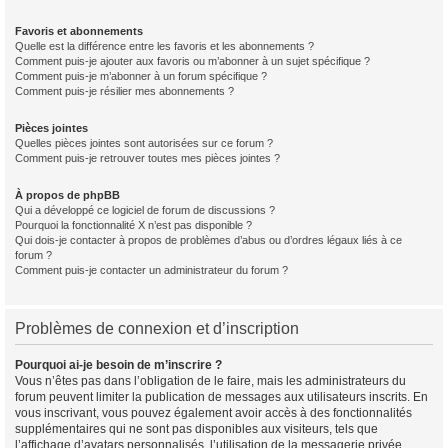
Favoris et abonnements
Quelle est la différence entre les favoris et les abonnements ?
Comment puis-je ajouter aux favoris ou m’abonner à un sujet spécifique ?
Comment puis-je m’abonner à un forum spécifique ?
Comment puis-je résilier mes abonnements ?
Pièces jointes
Quelles pièces jointes sont autorisées sur ce forum ?
Comment puis-je retrouver toutes mes pièces jointes ?
À propos de phpBB
Qui a développé ce logiciel de forum de discussions ?
Pourquoi la fonctionnalité X n’est pas disponible ?
Qui dois-je contacter à propos de problèmes d’abus ou d’ordres légaux liés à ce
forum ?
Comment puis-je contacter un administrateur du forum ?
Problèmes de connexion et d’inscription
Pourquoi ai-je besoin de m’inscrire ?
Vous n’êtes pas dans l’obligation de le faire, mais les administrateurs du
forum peuvent limiter la publication de messages aux utilisateurs inscrits. En
vous inscrivant, vous pouvez également avoir accès à des fonctionnalités
supplémentaires qui ne sont pas disponibles aux visiteurs, tels que
l’affichage d’avatars personnalisés, l’utilisation de la messagerie privée,