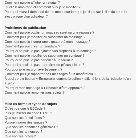
Comment puis-je afficher un avatar ?
Quel est mon rang et comment puis-je le modifier ?
Pourquoi m’est-il demandé de me connecter lorsque je clique sur le lien de courrier
électronique d’un utilisateur ?
Problèmes de publication
Comment puis-je publier un nouveau sujet ou une réponse ?
Comment puis-je modifier ou supprimer un message ?
Comment puis-je insérer une signature à mon message ?
Comment puis-je créer un sondage ?
Pourquoi ne puis-je pas ajouter plus d’options à un sondage ?
Comment puis-je modifier ou supprimer un sondage ?
Pourquoi ne puis-je pas accéder à un forum ?
Pourquoi ne puis-je pas transférer de pièces jointes ?
Pourquoi ai-je reçu un avertissement ?
Comment puis-je rapporter des messages à un modérateur ?
À quoi sert le bouton « Enregistrer comme brouillon » affiché lors de la rédaction d’un
sujet ?
Pourquoi mon message a-t-il besoin d’être approuvé ?
Comment puis-je remonter mes sujets ?
Mise en forme et types de sujets
Qu’est-ce que le BBCode ?
Puis-je insérer du code HTML ?
Que sont les émoticônes ?
Puis-je insérer des images ?
Que sont les annonces générales ?
Que sont les annonces ?
Que sont les notes ?