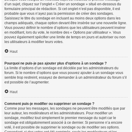
d’un sujet, cliquez sur l’onglet « Créer un sondage » situé en-dessous du
formulaire principal de rédaction. Si cet onglet n’est pas disponible, il est
probable que vous n’ayez pas la permission de créer des sondages.
Saisissez le titre du sondage en incluant au moins deux options dans les
champs adéquats, chaque option devant être insérée sur une nouvelle ligne.
Vous pouvez définir le nombre d’options que les utilisateurs peuvent insérer
en modifiant, lors du vote, le nombre des « Options par utilisateur ». Vous
pouvez également spécifier une limite de temps en jours et autoriser ou non
les utilisateurs à modifier leurs votes.
Haut
Pourquoi ne puis-je pas ajouter plus d’options à un sondage ?
La limite d’options d’un sondage est décidée par les administrateurs du
forum. Si le nombre d’options que vous pouvez ajouter à un sondage vous
semble trop restreint, essayez de demander à un administrateur du forum s’il
est possible de l’augmenter.
Haut
Comment puis-je modifier ou supprimer un sondage ?
Comme pour les messages, les sondages ne peuvent être modifiés que par
leur auteur, les modérateurs et les administrateurs. Pour modifier un
sondage, modifiez tout simplement le premier message du sujet car le
sondage est obligatoirement associé à ce dernier. Si personne n’a encore
voté, il est possible de supprimer le sondage ou de modifier ses options.