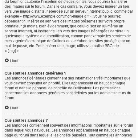
du forum ont autorisé l’insertion de pièces jointes, vous pourrez transférer
des images sur le forum. Dans le cas contraire, vous devrez insérer un lien
vers une image distante, hébergée sur un serveur internet public, comme par
exemple « http://www.exemple.com/mon-image.gif ». Vous ne pourrez
cependant ni insérer de lien vers des images présentes sur votre propre
ordinateur (à moins, bien évidemment, que celui-ci soit en lui-même un
serveur internet), ni insérer de lien vers des images hébergées derrière un
quelconque système d’authentification, comme par exemple les services de
messagerie électronique de Outlook ou de Yahoo, les sites protégés par un
mot de passe, etc. Pour insérer une image, utilisez la balise BBCode
« [img] ».
Haut
Que sont les annonces générales ?
Les annonces générales contiennent des informations très importantes que
vous devriez consulter en priorité. Elles apparaissent en haut de chaque
forum et dans le panneau de contrôle de l’utilisateur. Les permissions
concernant les annonces générales sont définies par les administrateurs du
forum.
Haut
Que sont les annonces ?
Les annonces contiennent souvent des informations importantes sur le forum
dans lequel vous naviguez. Les annonces apparaissent en haut de chaque
page du forum dans lequel elles ont été publiées. Tout comme les annonces