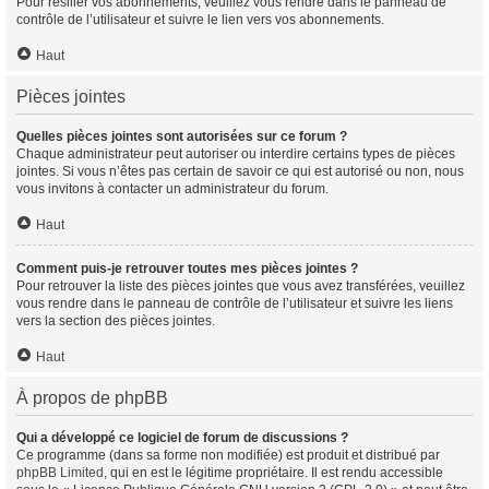
Pour résilier vos abonnements, veuillez vous rendre dans le panneau de
contrôle de l’utilisateur et suivre le lien vers vos abonnements.
Haut
Pièces jointes
Quelles pièces jointes sont autorisées sur ce forum ?
Chaque administrateur peut autoriser ou interdire certains types de pièces
jointes. Si vous n’êtes pas certain de savoir ce qui est autorisé ou non, nous
vous invitons à contacter un administrateur du forum.
Haut
Comment puis-je retrouver toutes mes pièces jointes ?
Pour retrouver la liste des pièces jointes que vous avez transférées, veuillez
vous rendre dans le panneau de contrôle de l’utilisateur et suivre les liens
vers la section des pièces jointes.
Haut
À propos de phpBB
Qui a développé ce logiciel de forum de discussions ?
Ce programme (dans sa forme non modifiée) est produit et distribué par
phpBB Limited
, qui en est le légitime propriétaire. Il est rendu accessible