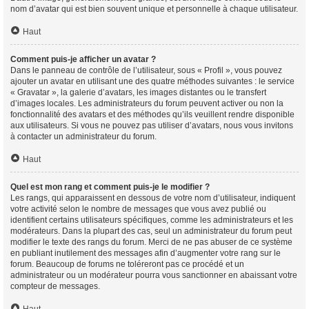
nom d’avatar qui est bien souvent unique et personnelle à chaque utilisateur.
Haut
Comment puis-je afficher un avatar ?
Dans le panneau de contrôle de l’utilisateur, sous « Profil », vous pouvez
ajouter un avatar en utilisant une des quatre méthodes suivantes : le service
« Gravatar », la galerie d’avatars, les images distantes ou le transfert
d’images locales. Les administrateurs du forum peuvent activer ou non la
fonctionnalité des avatars et des méthodes qu’ils veuillent rendre disponible
aux utilisateurs. Si vous ne pouvez pas utiliser d’avatars, nous vous invitons
à contacter un administrateur du forum.
Haut
Quel est mon rang et comment puis-je le modifier ?
Les rangs, qui apparaissent en dessous de votre nom d’utilisateur, indiquent
votre activité selon le nombre de messages que vous avez publié ou
identifient certains utilisateurs spécifiques, comme les administrateurs et les
modérateurs. Dans la plupart des cas, seul un administrateur du forum peut
modifier le texte des rangs du forum. Merci de ne pas abuser de ce système
en publiant inutilement des messages afin d’augmenter votre rang sur le
forum. Beaucoup de forums ne toléreront pas ce procédé et un
administrateur ou un modérateur pourra vous sanctionner en abaissant votre
compteur de messages.