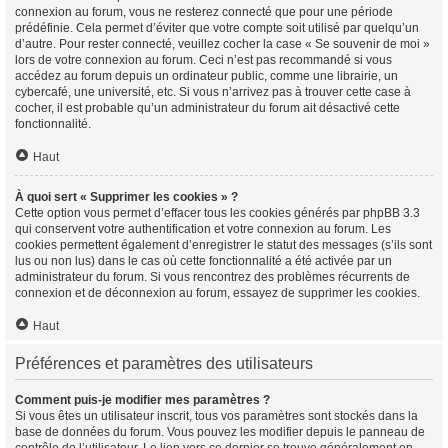
connexion au forum, vous ne resterez connecté que pour une période
prédéfinie. Cela permet d’éviter que votre compte soit utilisé par quelqu’un
d’autre. Pour rester connecté, veuillez cocher la case « Se souvenir de moi »
lors de votre connexion au forum. Ceci n’est pas recommandé si vous
accédez au forum depuis un ordinateur public, comme une librairie, un
cybercafé, une université, etc. Si vous n’arrivez pas à trouver cette case à
cocher, il est probable qu’un administrateur du forum ait désactivé cette
fonctionnalité.
Haut
À quoi sert « Supprimer les cookies » ?
Cette option vous permet d’effacer tous les cookies générés par phpBB 3.3
qui conservent votre authentification et votre connexion au forum. Les
cookies permettent également d’enregistrer le statut des messages (s’ils sont
lus ou non lus) dans le cas où cette fonctionnalité a été activée par un
administrateur du forum. Si vous rencontrez des problèmes récurrents de
connexion et de déconnexion au forum, essayez de supprimer les cookies.
Haut
Préférences et paramètres des utilisateurs
Comment puis-je modifier mes paramètres ?
Si vous êtes un utilisateur inscrit, tous vos paramètres sont stockés dans la
base de données du forum. Vous pouvez les modifier depuis le panneau de