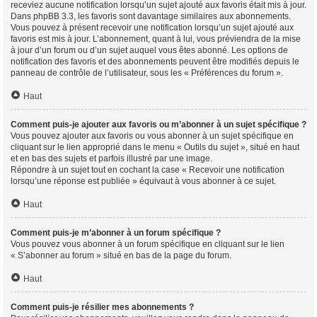
receviez aucune notification lorsqu’un sujet ajouté aux favoris était mis à jour.
Dans phpBB 3.3, les favoris sont davantage similaires aux abonnements.
Vous pouvez à présent recevoir une notification lorsqu’un sujet ajouté aux
favoris est mis à jour. L’abonnement, quant à lui, vous préviendra de la mise
à jour d’un forum ou d’un sujet auquel vous êtes abonné. Les options de
notification des favoris et des abonnements peuvent être modifiés depuis le
panneau de contrôle de l’utilisateur, sous les « Préférences du forum ».
Haut
Comment puis-je ajouter aux favoris ou m’abonner à un sujet spécifique ?
Vous pouvez ajouter aux favoris ou vous abonner à un sujet spécifique en
cliquant sur le lien approprié dans le menu « Outils du sujet », situé en haut
et en bas des sujets et parfois illustré par une image.
Répondre à un sujet tout en cochant la case « Recevoir une notification
lorsqu’une réponse est publiée » équivaut à vous abonner à ce sujet.
Haut
Comment puis-je m’abonner à un forum spécifique ?
Vous pouvez vous abonner à un forum spécifique en cliquant sur le lien
« S’abonner au forum » situé en bas de la page du forum.
Haut
Comment puis-je résilier mes abonnements ?