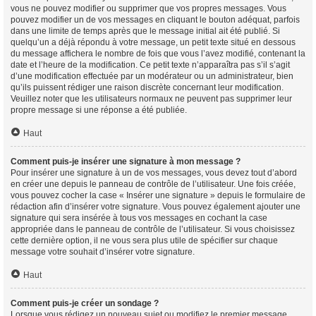
vous ne pouvez modifier ou supprimer que vos propres messages. Vous
pouvez modifier un de vos messages en cliquant le bouton adéquat, parfois
dans une limite de temps après que le message initial ait été publié. Si
quelqu’un a déjà répondu à votre message, un petit texte situé en dessous
du message affichera le nombre de fois que vous l’avez modifié, contenant la
date et l’heure de la modification. Ce petit texte n’apparaîtra pas s’il s’agit
d’une modification effectuée par un modérateur ou un administrateur, bien
qu’ils puissent rédiger une raison discrète concernant leur modification.
Veuillez noter que les utilisateurs normaux ne peuvent pas supprimer leur
propre message si une réponse a été publiée.
Haut
Comment puis-je insérer une signature à mon message ?
Pour insérer une signature à un de vos messages, vous devez tout d’abord
en créer une depuis le panneau de contrôle de l’utilisateur. Une fois créée,
vous pouvez cocher la case « Insérer une signature » depuis le formulaire de
rédaction afin d’insérer votre signature. Vous pouvez également ajouter une
signature qui sera insérée à tous vos messages en cochant la case
appropriée dans le panneau de contrôle de l’utilisateur. Si vous choisissez
cette dernière option, il ne vous sera plus utile de spécifier sur chaque
message votre souhait d’insérer votre signature.
Haut
Comment puis-je créer un sondage ?
Lorsque vous rédigez un nouveau sujet ou modifiez le premier message