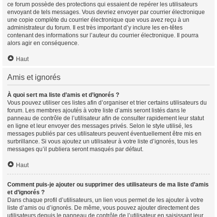
ce forum possède des protections qui essaient de repérer les utilisateurs
envoyant de tels messages. Vous devriez envoyer par courrier électronique
une copie complète du courrier électronique que vous avez reçu à un
administrateur du forum. Il est très important d’y inclure les en-têtes
contenant des informations sur l’auteur du courrier électronique. Il pourra
alors agir en conséquence.
Haut
Amis et ignorés
À quoi sert ma liste d’amis et d’ignorés ?
Vous pouvez utiliser ces listes afin d’organiser et trier certains utilisateurs du
forum. Les membres ajoutés à votre liste d’amis seront listés dans le
panneau de contrôle de l’utilisateur afin de consulter rapidement leur statut
en ligne et leur envoyer des messages privés. Selon le style utilisé, les
messages publiés par ces utilisateurs peuvent éventuellement être mis en
surbrillance. Si vous ajoutez un utilisateur à votre liste d’ignorés, tous les
messages qu’il publiera seront masqués par défaut.
Haut
Comment puis-je ajouter ou supprimer des utilisateurs de ma liste d’amis
et d’ignorés ?
Dans chaque profil d’utilisateurs, un lien vous permet de les ajouter à votre
liste d’amis ou d’ignorés. De même, vous pouvez ajouter directement des
utilisateurs depuis le panneau de contrôle de l’utilisateur en saisissant leur