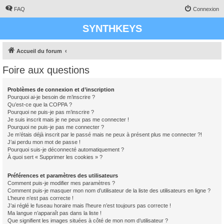
FAQ
Connexion
SYNTHKEYS
Accueil du forum
Foire aux questions
Problèmes de connexion et d’inscription
Pourquoi ai-je besoin de m’inscrire ?
Qu’est-ce que la COPPA ?
Pourquoi ne puis-je pas m’inscrire ?
Je suis inscrit mais je ne peux pas me connecter !
Pourquoi ne puis-je pas me connecter ?
Je m’étais déjà inscrit par le passé mais ne peux à présent plus me connecter ?!
J’ai perdu mon mot de passe !
Pourquoi suis-je déconnecté automatiquement ?
À quoi sert « Supprimer les cookies » ?
Préférences et paramètres des utilisateurs
Comment puis-je modifier mes paramètres ?
Comment puis-je masquer mon nom d’utilisateur de la liste des utilisateurs en ligne ?
L’heure n’est pas correcte !
J’ai réglé le fuseau horaire mais l’heure n’est toujours pas correcte !
Ma langue n’apparaît pas dans la liste !
Que signifient les images situées à côté de mon nom d’utilisateur ?