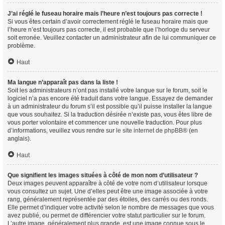
J’ai réglé le fuseau horaire mais l’heure n’est toujours pas correcte !
Si vous êtes certain d’avoir correctement réglé le fuseau horaire mais que
l’heure n’est toujours pas correcte, il est probable que l’horloge du serveur
soit erronée. Veuillez contacter un administrateur afin de lui communiquer ce
problème.
Haut
Ma langue n’apparaît pas dans la liste !
Soit les administrateurs n’ont pas installé votre langue sur le forum, soit le
logiciel n’a pas encore été traduit dans votre langue. Essayez de demander
à un administrateur du forum s’il est possible qu’il puisse installer la langue
que vous souhaitez. Si la traduction désirée n’existe pas, vous êtes libre de
vous porter volontaire et commencer une nouvelle traduction. Pour plus
d’informations, veuillez vous rendre sur
le site internet de phpBB
® (en
anglais).
Haut
Que signifient les images situées à côté de mon nom d’utilisateur ?
Deux images peuvent apparaître à côté de votre nom d’utilisateur lorsque
vous consultez un sujet. Une d’elles peut être une image associée à votre
rang, généralement représentée par des étoiles, des carrés ou des ronds.
Elle permet d’indiquer votre activité selon le nombre de messages que vous
avez publié, ou permet de différencier votre statut particulier sur le forum.
L’autre image, généralement plus grande, est une image connue sous le