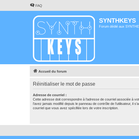
FAQ
SYNTHKEYS
Forum dédié aux SYNTH
Accueil du forum
Réinitialiser le mot de passe
Adresse de courriel :
Cette adresse doit correspondre à l’adresse de courriel associée à vo
l’avez jamais modifié depuis le panneau de contrôle de l’utilisateur, il s’
courriel que vous avez spécifiée lors de votre inscription.