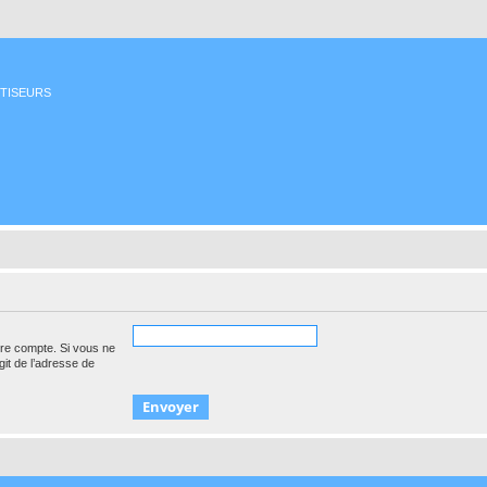
ETISEURS
tre compte. Si vous ne
agit de l’adresse de