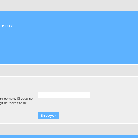
ETISEURS
tre compte. Si vous ne
agit de l’adresse de