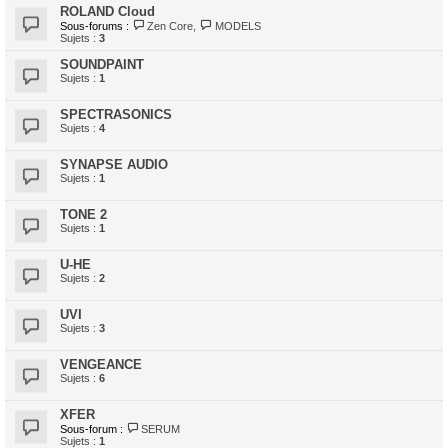
ROLAND Cloud
Sous-forums :
Zen Core
,
MODELS
Sujets :
3
SOUNDPAINT
Sujets :
1
SPECTRASONICS
Sujets :
4
SYNAPSE AUDIO
Sujets :
1
TONE 2
Sujets :
1
U-HE
Sujets :
2
UVI
Sujets :
3
VENGEANCE
Sujets :
6
XFER
Sous-forum :
SERUM
Sujets :
1