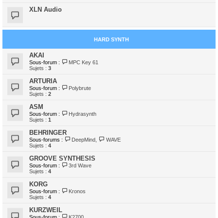
XLN Audio
HARD SYNTH
AKAI
Sous-forum :
MPC Key 61
Sujets :
3
ARTURIA
Sous-forum :
Polybrute
Sujets :
2
ASM
Sous-forum :
Hydrasynth
Sujets :
1
BEHRINGER
Sous-forums :
DeepMind
,
WAVE
Sujets :
4
GROOVE SYNTHESIS
Sous-forum :
3rd Wave
Sujets :
4
KORG
Sous-forum :
Kronos
Sujets :
4
KURZWEIL
Sous-forum :
K2700