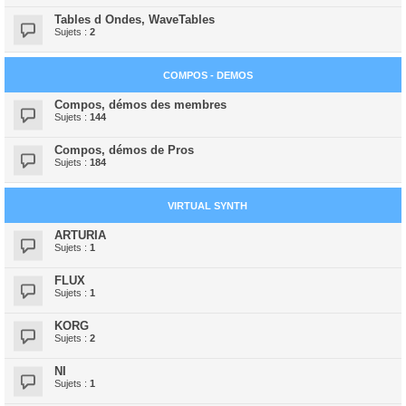
Tables d Ondes, WaveTables
Sujets :
2
COMPOS - DEMOS
Compos, démos des membres
Sujets :
144
Compos, démos de Pros
Sujets :
184
VIRTUAL SYNTH
ARTURIA
Sujets :
1
FLUX
Sujets :
1
KORG
Sujets :
2
NI
Sujets :
1