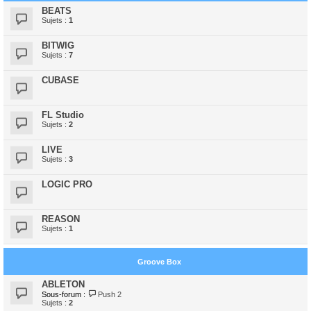
BEATS
Sujets :
1
BITWIG
Sujets :
7
CUBASE
FL Studio
Sujets :
2
LIVE
Sujets :
3
LOGIC PRO
REASON
Sujets :
1
Groove Box
ABLETON
Sous-forum :
Push 2
Sujets :
2