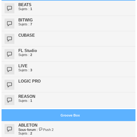
BEATS
Sujets :
1
BITWIG
Sujets :
7
CUBASE
FL Studio
Sujets :
2
LIVE
Sujets :
3
LOGIC PRO
REASON
Sujets :
1
Groove Box
ABLETON
Sous-forum :
Push 2
Sujets :
2