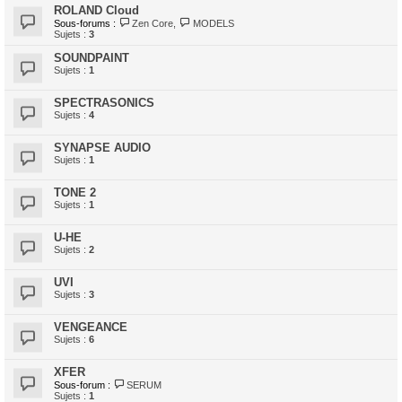
ROLAND Cloud
Sous-forums :
Zen Core
,
MODELS
Sujets :
3
SOUNDPAINT
Sujets :
1
SPECTRASONICS
Sujets :
4
SYNAPSE AUDIO
Sujets :
1
TONE 2
Sujets :
1
U-HE
Sujets :
2
UVI
Sujets :
3
VENGEANCE
Sujets :
6
XFER
Sous-forum :
SERUM
Sujets :
1