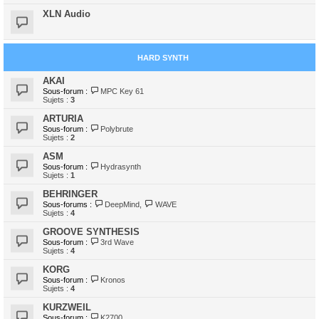
XLN Audio
HARD SYNTH
AKAI
Sous-forum :
MPC Key 61
Sujets :
3
ARTURIA
Sous-forum :
Polybrute
Sujets :
2
ASM
Sous-forum :
Hydrasynth
Sujets :
1
BEHRINGER
Sous-forums :
DeepMind
,
WAVE
Sujets :
4
GROOVE SYNTHESIS
Sous-forum :
3rd Wave
Sujets :
4
KORG
Sous-forum :
Kronos
Sujets :
4
KURZWEIL
Sous-forum :
K2700