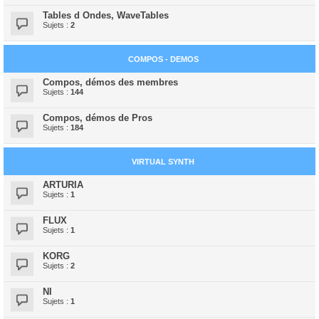
Tables d Ondes, WaveTables
Sujets :
2
COMPOS - DEMOS
Compos, démos des membres
Sujets :
144
Compos, démos de Pros
Sujets :
184
VIRTUAL SYNTH
ARTURIA
Sujets :
1
FLUX
Sujets :
1
KORG
Sujets :
2
NI
Sujets :
1