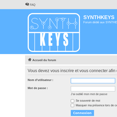
FAQ
SYNTHKEYS
Forum dédié aux SYNTH
Accueil du forum
Vous devez vous inscrire et vous connecter afin de
Nom d’utilisateur :
Mot de passe :
J’ai oublié mon mot de passe
Se souvenir de moi
Masquer ma présence lors de ce