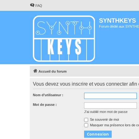
FAQ
SYNTHKEYS
Forum dédié aux SYNTH
Accueil du forum
Vous devez vous inscrire et vous connecter afin de
Nom d’utilisateur :
Mot de passe :
J’ai oublié mon mot de passe
Se souvenir de moi
Masquer ma présence lors de ce