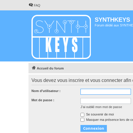
FAQ
SYNTHKEYS
Forum dédié aux SYNTH
Accueil du forum
Vous devez vous inscrire et vous connecter afin de
Nom d’utilisateur :
Mot de passe :
J’ai oublié mon mot de passe
Se souvenir de moi
Masquer ma présence lors de ce