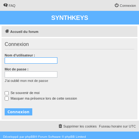
FAQ
Connexion
SYNTHKEYS
Accueil du forum
Connexion
Nom d’utilisateur :
Mot de passe :
J’ai oublié mon mot de passe
Se souvenir de moi
Masquer ma présence lors de cette session
Supprimer les cookies
Fuseau horaire sur
UTC
Développé par
phpBB
® Forum Software © phpBB Limited