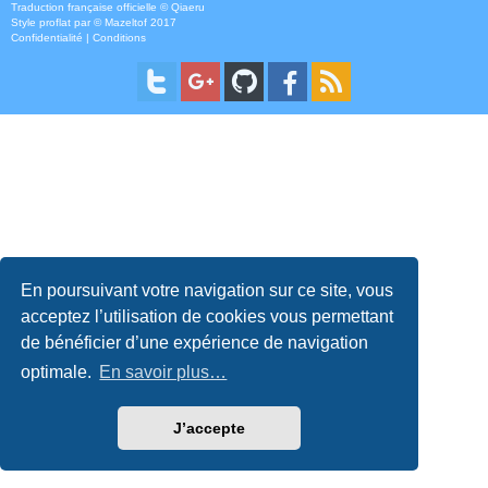
Traduction française officielle
©
Qiaeru
Style
proflat
par ©
Mazeltof
2017
Confidentialité
|
Conditions
En poursuivant votre navigation sur ce site, vous
acceptez l’utilisation de cookies vous permettant
de bénéficier d’une expérience de navigation
optimale.
En savoir plus…
J’accepte