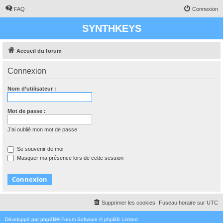
FAQ
Connexion
SYNTHKEYS
Accueil du forum
Connexion
Nom d’utilisateur :
Mot de passe :
J’ai oublié mon mot de passe
Se souvenir de moi
Masquer ma présence lors de cette session
Supprimer les cookies
Fuseau horaire sur
UTC
Développé par
phpBB
® Forum Software © phpBB Limited