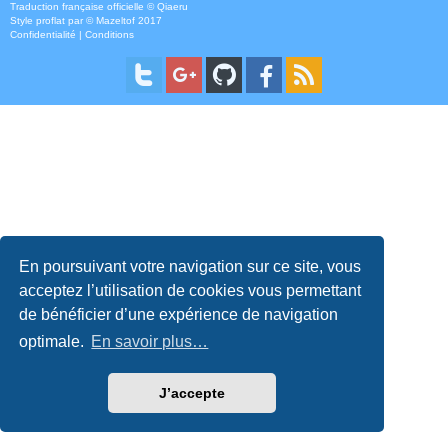
Traduction française officielle
©
Qiaeru
Style
proflat
par ©
Mazeltof
2017
Confidentialité
|
Conditions
En poursuivant votre navigation sur ce site, vous
acceptez l’utilisation de cookies vous permettant
de bénéficier d’une expérience de navigation
optimale.
En savoir plus…
J’accepte