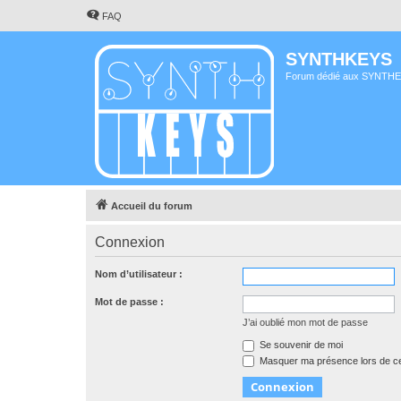
FAQ
SYNTHKEYS
Forum dédié aux SYNTH
Accueil du forum
Connexion
Nom d’utilisateur :
Mot de passe :
J’ai oublié mon mot de passe
Se souvenir de moi
Masquer ma présence lors de ce