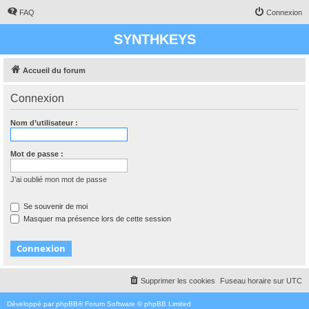
FAQ
Connexion
SYNTHKEYS
Accueil du forum
Connexion
Nom d’utilisateur :
Mot de passe :
J’ai oublié mon mot de passe
Se souvenir de moi
Masquer ma présence lors de cette session
Supprimer les cookies
Fuseau horaire sur
UTC
Développé par
phpBB
® Forum Software © phpBB Limited