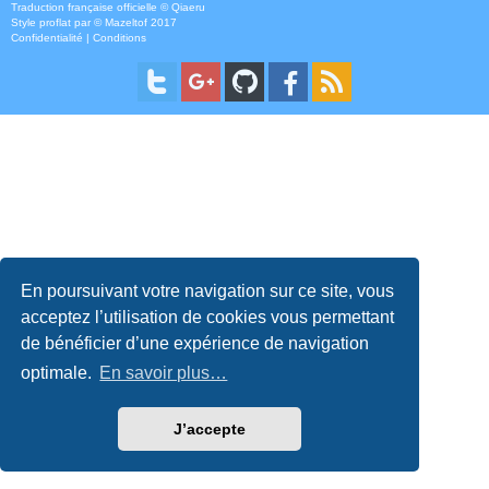
Traduction française officielle
©
Qiaeru
Style
proflat
par ©
Mazeltof
2017
Confidentialité
|
Conditions
En poursuivant votre navigation sur ce site, vous
acceptez l’utilisation de cookies vous permettant
de bénéficier d’une expérience de navigation
optimale.
En savoir plus…
J’accepte