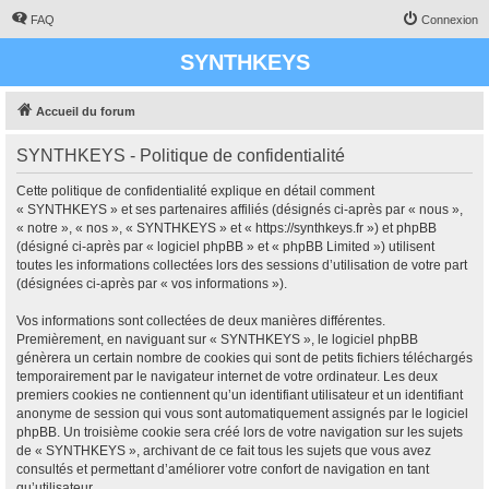
FAQ
Connexion
SYNTHKEYS
Accueil du forum
SYNTHKEYS - Politique de confidentialité
Cette politique de confidentialité explique en détail comment
« SYNTHKEYS » et ses partenaires affiliés (désignés ci-après par « nous »,
« notre », « nos », « SYNTHKEYS » et « https://synthkeys.fr ») et phpBB
(désigné ci-après par « logiciel phpBB » et « phpBB Limited ») utilisent
toutes les informations collectées lors des sessions d’utilisation de votre part
(désignées ci-après par « vos informations »).
Vos informations sont collectées de deux manières différentes.
Premièrement, en naviguant sur « SYNTHKEYS », le logiciel phpBB
génèrera un certain nombre de cookies qui sont de petits fichiers téléchargés
temporairement par le navigateur internet de votre ordinateur. Les deux
premiers cookies ne contiennent qu’un identifiant utilisateur et un identifiant
anonyme de session qui vous sont automatiquement assignés par le logiciel
phpBB. Un troisième cookie sera créé lors de votre navigation sur les sujets
de « SYNTHKEYS », archivant de ce fait tous les sujets que vous avez
consultés et permettant d’améliorer votre confort de navigation en tant
qu’utilisateur.