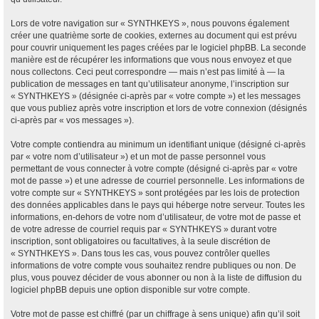
Lors de votre navigation sur « SYNTHKEYS », nous pouvons également
créer une quatrième sorte de cookies, externes au document qui est prévu
pour couvrir uniquement les pages créées par le logiciel phpBB. La seconde
manière est de récupérer les informations que vous nous envoyez et que
nous collectons. Ceci peut correspondre — mais n’est pas limité à — la
publication de messages en tant qu’utilisateur anonyme, l’inscription sur
« SYNTHKEYS » (désignée ci-après par « votre compte ») et les messages
que vous publiez après votre inscription et lors de votre connexion (désignés
ci-après par « vos messages »).
Votre compte contiendra au minimum un identifiant unique (désigné ci-après
par « votre nom d’utilisateur ») et un mot de passe personnel vous
permettant de vous connecter à votre compte (désigné ci-après par « votre
mot de passe ») et une adresse de courriel personnelle. Les informations de
votre compte sur « SYNTHKEYS » sont protégées par les lois de protection
des données applicables dans le pays qui héberge notre serveur. Toutes les
informations, en-dehors de votre nom d’utilisateur, de votre mot de passe et
de votre adresse de courriel requis par « SYNTHKEYS » durant votre
inscription, sont obligatoires ou facultatives, à la seule discrétion de
« SYNTHKEYS ». Dans tous les cas, vous pouvez contrôler quelles
informations de votre compte vous souhaitez rendre publiques ou non. De
plus, vous pouvez décider de vous abonner ou non à la liste de diffusion du
logiciel phpBB depuis une option disponible sur votre compte.
Votre mot de passe est chiffré (par un chiffrage à sens unique) afin qu’il soit