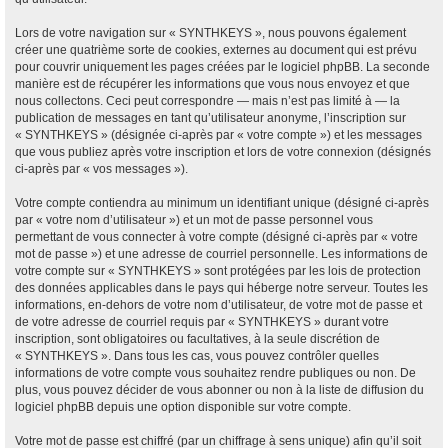
Lors de votre navigation sur « SYNTHKEYS », nous pouvons également
créer une quatrième sorte de cookies, externes au document qui est prévu
pour couvrir uniquement les pages créées par le logiciel phpBB. La seconde
manière est de récupérer les informations que vous nous envoyez et que
nous collectons. Ceci peut correspondre — mais n’est pas limité à — la
publication de messages en tant qu’utilisateur anonyme, l’inscription sur
« SYNTHKEYS » (désignée ci-après par « votre compte ») et les messages
que vous publiez après votre inscription et lors de votre connexion (désignés
ci-après par « vos messages »).
Votre compte contiendra au minimum un identifiant unique (désigné ci-après
par « votre nom d’utilisateur ») et un mot de passe personnel vous
permettant de vous connecter à votre compte (désigné ci-après par « votre
mot de passe ») et une adresse de courriel personnelle. Les informations de
votre compte sur « SYNTHKEYS » sont protégées par les lois de protection
des données applicables dans le pays qui héberge notre serveur. Toutes les
informations, en-dehors de votre nom d’utilisateur, de votre mot de passe et
de votre adresse de courriel requis par « SYNTHKEYS » durant votre
inscription, sont obligatoires ou facultatives, à la seule discrétion de
« SYNTHKEYS ». Dans tous les cas, vous pouvez contrôler quelles
informations de votre compte vous souhaitez rendre publiques ou non. De
plus, vous pouvez décider de vous abonner ou non à la liste de diffusion du
logiciel phpBB depuis une option disponible sur votre compte.
Votre mot de passe est chiffré (par un chiffrage à sens unique) afin qu’il soit