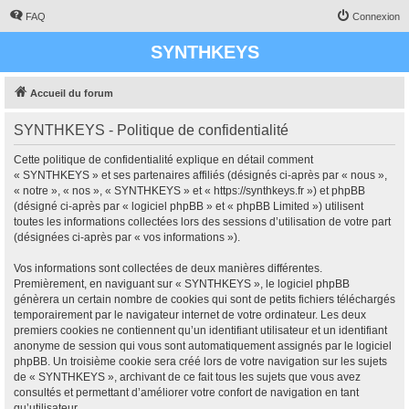
FAQ
Connexion
SYNTHKEYS
Accueil du forum
SYNTHKEYS - Politique de confidentialité
Cette politique de confidentialité explique en détail comment
« SYNTHKEYS » et ses partenaires affiliés (désignés ci-après par « nous »,
« notre », « nos », « SYNTHKEYS » et « https://synthkeys.fr ») et phpBB
(désigné ci-après par « logiciel phpBB » et « phpBB Limited ») utilisent
toutes les informations collectées lors des sessions d’utilisation de votre part
(désignées ci-après par « vos informations »).
Vos informations sont collectées de deux manières différentes.
Premièrement, en naviguant sur « SYNTHKEYS », le logiciel phpBB
génèrera un certain nombre de cookies qui sont de petits fichiers téléchargés
temporairement par le navigateur internet de votre ordinateur. Les deux
premiers cookies ne contiennent qu’un identifiant utilisateur et un identifiant
anonyme de session qui vous sont automatiquement assignés par le logiciel
phpBB. Un troisième cookie sera créé lors de votre navigation sur les sujets
de « SYNTHKEYS », archivant de ce fait tous les sujets que vous avez
consultés et permettant d’améliorer votre confort de navigation en tant
qu’utilisateur.