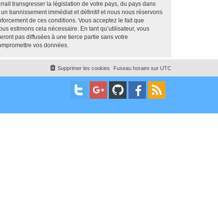
ait transgresser la législation de votre pays, du pays dans
 un bannissement immédiat et définitif et nous nous réservons
renforcement de ces conditions. Vous acceptez le fait que
us estimons cela nécessaire. En tant qu’utilisateur, vous
ont pas diffusées à une tierce partie sans votre
compromettre vos données.
Supprimer les cookies
Fuseau horaire sur
UTC