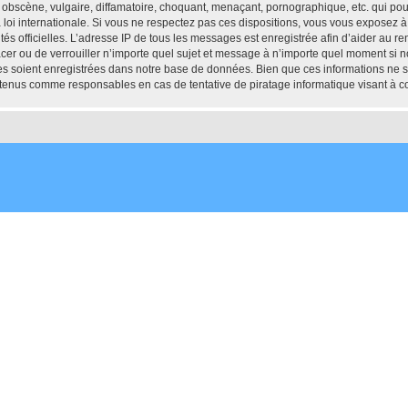
obscène, vulgaire, diffamatoire, choquant, menaçant, pornographique, etc. qui pourr
oi internationale. Si vous ne respectez pas ces dispositions, vous vous exposez à
torités officielles. L’adresse IP de tous les messages est enregistrée afin d’aider au 
cer ou de verrouiller n’importe quel sujet et message à n’importe quel moment si no
 soient enregistrées dans notre base de données. Bien que ces informations ne ser
tenus comme responsables en cas de tentative de piratage informatique visant à 