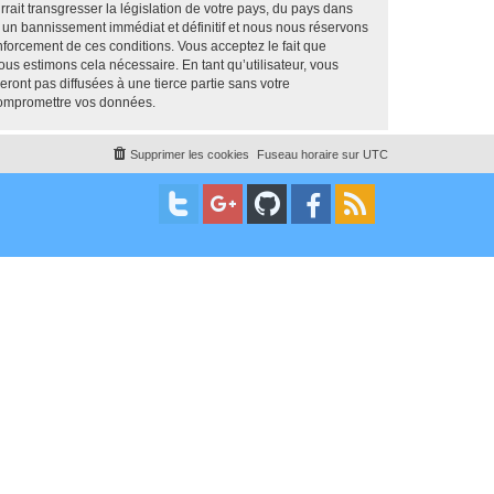
ait transgresser la législation de votre pays, du pays dans
 un bannissement immédiat et définitif et nous nous réservons
renforcement de ces conditions. Vous acceptez le fait que
us estimons cela nécessaire. En tant qu’utilisateur, vous
ont pas diffusées à une tierce partie sans votre
compromettre vos données.
Supprimer les cookies
Fuseau horaire sur
UTC