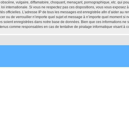
obscène, vulgaire, diffamatoire, choquant, menaçant, pornographique, etc. qui pourr
oi internationale. Si vous ne respectez pas ces dispositions, vous vous exposez à
torités officielles. L’adresse IP de tous les messages est enregistrée afin d’aider au 
cer ou de verrouiller n’importe quel sujet et message à n’importe quel moment si no
 soient enregistrées dans notre base de données. Bien que ces informations ne ser
tenus comme responsables en cas de tentative de piratage informatique visant à 