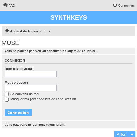
FAQ
Connexion
SYNTHKEYS
Accueil du forum
MUSE
Vous ne pouvez pas voir ou consulter les sujets de ce forum.
CONNEXION
Nom d’utilisateur :
Mot de passe :
Se souvenir de moi
Masquer ma présence lors de cette session
Cette catégorie ne contient aucun forum.
Aller