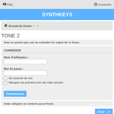
FAQ
Connexion
SYNTHKEYS
Accueil du forum
TONE 2
Vous ne pouvez pas voir ou consulter les sujets de ce forum.
CONNEXION
Nom d’utilisateur :
Mot de passe :
Se souvenir de moi
Masquer ma présence lors de cette session
Cette catégorie ne contient aucun forum.
Aller