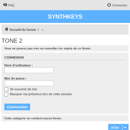
FAQ
Connexion
SYNTHKEYS
Accueil du forum
TONE 2
Vous ne pouvez pas voir ou consulter les sujets de ce forum.
CONNEXION
Nom d’utilisateur :
Mot de passe :
Se souvenir de moi
Masquer ma présence lors de cette session
Cette catégorie ne contient aucun forum.
Aller