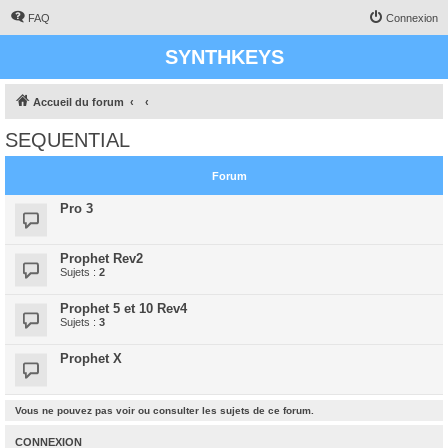
FAQ
Connexion
SYNTHKEYS
Accueil du forum
SEQUENTIAL
Forum
Pro 3
Prophet Rev2
Sujets :
2
Prophet 5 et 10 Rev4
Sujets :
3
Prophet X
Vous ne pouvez pas voir ou consulter les sujets de ce forum.
CONNEXION