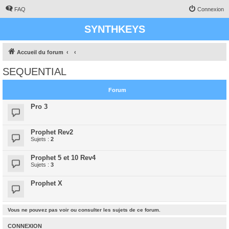
FAQ
Connexion
SYNTHKEYS
Accueil du forum
SEQUENTIAL
Forum
Pro 3
Prophet Rev2
Sujets :
2
Prophet 5 et 10 Rev4
Sujets :
3
Prophet X
Vous ne pouvez pas voir ou consulter les sujets de ce forum.
CONNEXION