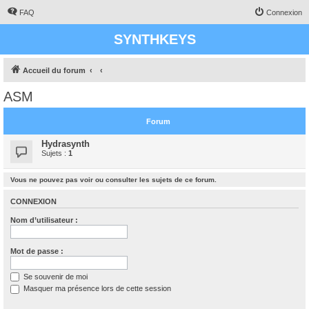
FAQ
Connexion
SYNTHKEYS
Accueil du forum
ASM
Forum
Hydrasynth
Sujets :
1
Vous ne pouvez pas voir ou consulter les sujets de ce forum.
CONNEXION
Nom d’utilisateur :
Mot de passe :
Se souvenir de moi
Masquer ma présence lors de cette session