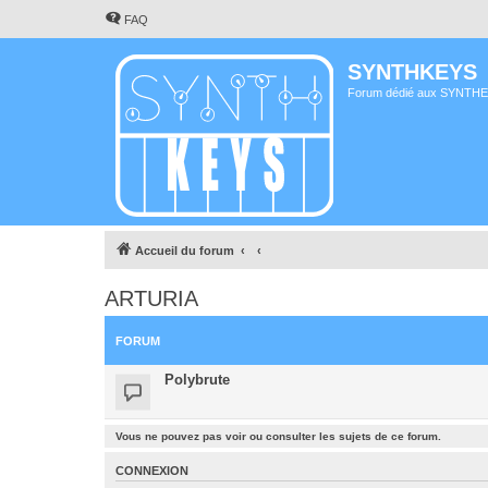
FAQ
SYNTHKEYS
Forum dédié aux SYNTH
Accueil du forum
ARTURIA
FORUM
Polybrute
Vous ne pouvez pas voir ou consulter les sujets de ce forum.
CONNEXION