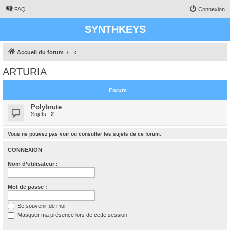
FAQ
Connexion
SYNTHKEYS
Accueil du forum
ARTURIA
Forum
Polybrute
Sujets :
2
Vous ne pouvez pas voir ou consulter les sujets de ce forum.
CONNEXION
Nom d’utilisateur :
Mot de passe :
Se souvenir de moi
Masquer ma présence lors de cette session