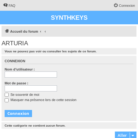
FAQ
Connexion
SYNTHKEYS
Accueil du forum
ARTURIA
Vous ne pouvez pas voir ou consulter les sujets de ce forum.
CONNEXION
Nom d’utilisateur :
Mot de passe :
Se souvenir de moi
Masquer ma présence lors de cette session
Cette catégorie ne contient aucun forum.
Aller