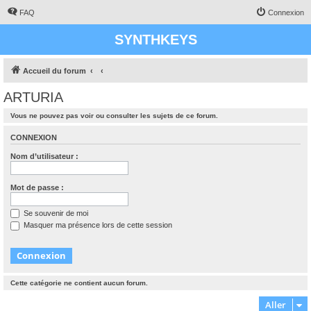
FAQ
Connexion
SYNTHKEYS
Accueil du forum
ARTURIA
Vous ne pouvez pas voir ou consulter les sujets de ce forum.
CONNEXION
Nom d’utilisateur :
Mot de passe :
Se souvenir de moi
Masquer ma présence lors de cette session
Cette catégorie ne contient aucun forum.
Aller