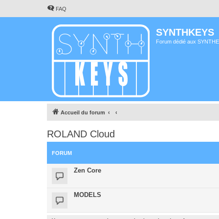
FAQ
SYNTHKEYS
Forum dédié aux SYNTH
Accueil du forum
ROLAND Cloud
FORUM
Zen Core
MODELS