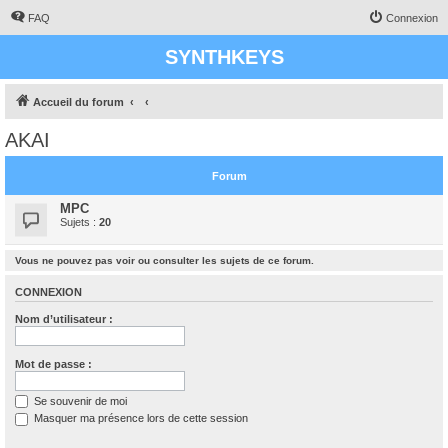
FAQ
Connexion
SYNTHKEYS
Accueil du forum
AKAI
Forum
MPC
Sujets :
20
Vous ne pouvez pas voir ou consulter les sujets de ce forum.
CONNEXION
Nom d’utilisateur :
Mot de passe :
Se souvenir de moi
Masquer ma présence lors de cette session