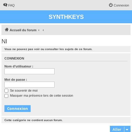
FAQ
Connexion
SYNTHKEYS
Accueil du forum
NI
Vous ne pouvez pas voir ou consulter les sujets de ce forum.
CONNEXION
Nom d’utilisateur :
Mot de passe :
Se souvenir de moi
Masquer ma présence lors de cette session
Cette catégorie ne contient aucun forum.
Aller