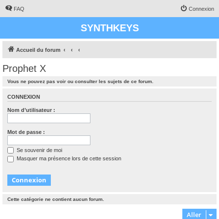
FAQ
Connexion
SYNTHKEYS
Accueil du forum
Prophet X
Vous ne pouvez pas voir ou consulter les sujets de ce forum.
CONNEXION
Nom d’utilisateur :
Mot de passe :
Se souvenir de moi
Masquer ma présence lors de cette session
Cette catégorie ne contient aucun forum.
Aller