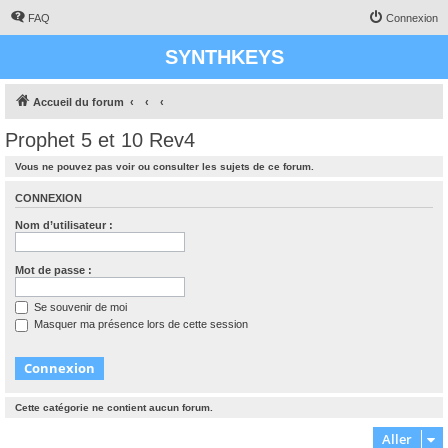
FAQ
Connexion
SYNTHKEYS
Accueil du forum
Prophet 5 et 10 Rev4
Vous ne pouvez pas voir ou consulter les sujets de ce forum.
CONNEXION
Nom d’utilisateur :
Mot de passe :
Se souvenir de moi
Masquer ma présence lors de cette session
Cette catégorie ne contient aucun forum.
Aller