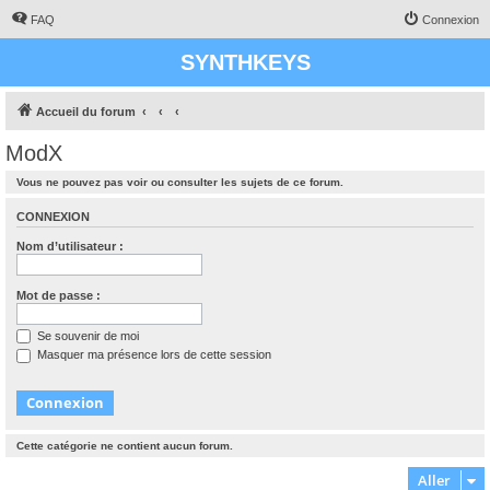
FAQ
Connexion
SYNTHKEYS
Accueil du forum
ModX
Vous ne pouvez pas voir ou consulter les sujets de ce forum.
CONNEXION
Nom d’utilisateur :
Mot de passe :
Se souvenir de moi
Masquer ma présence lors de cette session
Cette catégorie ne contient aucun forum.
Aller