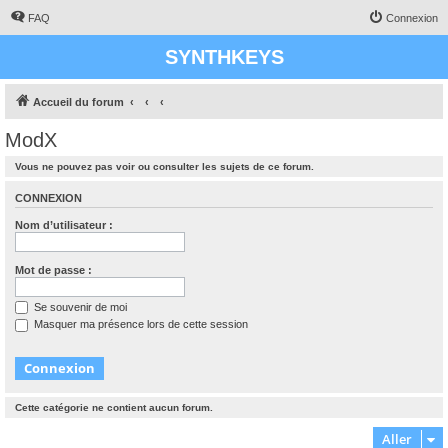
FAQ
Connexion
SYNTHKEYS
Accueil du forum
ModX
Vous ne pouvez pas voir ou consulter les sujets de ce forum.
CONNEXION
Nom d’utilisateur :
Mot de passe :
Se souvenir de moi
Masquer ma présence lors de cette session
Cette catégorie ne contient aucun forum.
Aller