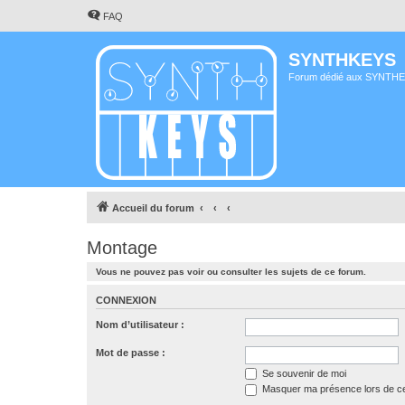
FAQ
SYNTHKEYS
Forum dédié aux SYNTH
Accueil du forum
Montage
Vous ne pouvez pas voir ou consulter les sujets de ce forum.
CONNEXION
Nom d’utilisateur :
Mot de passe :
Se souvenir de moi
Masquer ma présence lors de ce