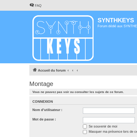
FAQ
SYNTHKEYS
Forum dédié aux SYNTH
Accueil du forum
Montage
Vous ne pouvez pas voir ou consulter les sujets de ce forum.
CONNEXION
Nom d’utilisateur :
Mot de passe :
Se souvenir de moi
Masquer ma présence lors de ce