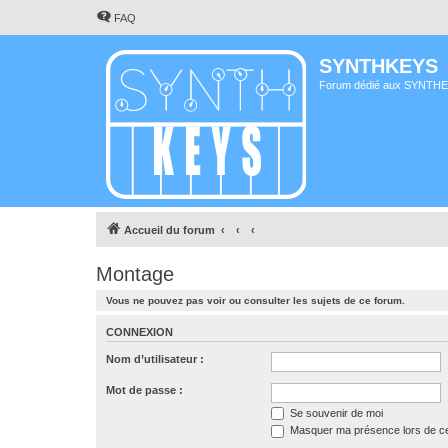
FAQ
SYNTHKEYS
Forum dédié aux SYNTH
Accueil du forum
Montage
Vous ne pouvez pas voir ou consulter les sujets de ce forum.
CONNEXION
Nom d’utilisateur :
Mot de passe :
Se souvenir de moi
Masquer ma présence lors de ce