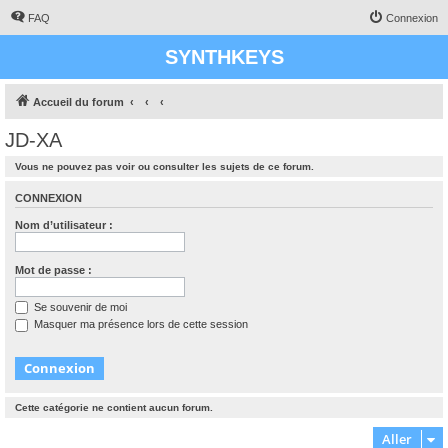
FAQ
Connexion
SYNTHKEYS
Accueil du forum
JD-XA
Vous ne pouvez pas voir ou consulter les sujets de ce forum.
CONNEXION
Nom d’utilisateur :
Mot de passe :
Se souvenir de moi
Masquer ma présence lors de cette session
Cette catégorie ne contient aucun forum.
Aller