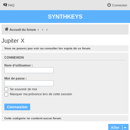
FAQ
Connexion
SYNTHKEYS
Accueil du forum
Jupiter X
Vous ne pouvez pas voir ou consulter les sujets de ce forum.
CONNEXION
Nom d’utilisateur :
Mot de passe :
Se souvenir de moi
Masquer ma présence lors de cette session
Cette catégorie ne contient aucun forum.
Aller