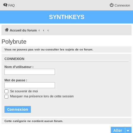
FAQ
Connexion
SYNTHKEYS
Accueil du forum
Polybrute
Vous ne pouvez pas voir ou consulter les sujets de ce forum.
CONNEXION
Nom d’utilisateur :
Mot de passe :
Se souvenir de moi
Masquer ma présence lors de cette session
Cette catégorie ne contient aucun forum.
Aller