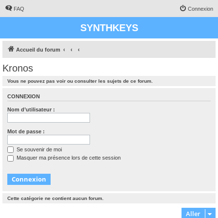
FAQ
Connexion
SYNTHKEYS
Accueil du forum
Kronos
Vous ne pouvez pas voir ou consulter les sujets de ce forum.
CONNEXION
Nom d’utilisateur :
Mot de passe :
Se souvenir de moi
Masquer ma présence lors de cette session
Cette catégorie ne contient aucun forum.
Aller