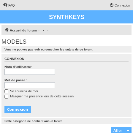
FAQ
Connexion
SYNTHKEYS
Accueil du forum
MODELS
Vous ne pouvez pas voir ou consulter les sujets de ce forum.
CONNEXION
Nom d’utilisateur :
Mot de passe :
Se souvenir de moi
Masquer ma présence lors de cette session
Cette catégorie ne contient aucun forum.
Aller