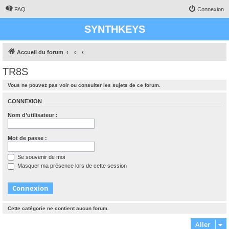
FAQ
Connexion
SYNTHKEYS
Accueil du forum
TR8S
Vous ne pouvez pas voir ou consulter les sujets de ce forum.
CONNEXION
Nom d’utilisateur :
Mot de passe :
Se souvenir de moi
Masquer ma présence lors de cette session
Cette catégorie ne contient aucun forum.
Aller