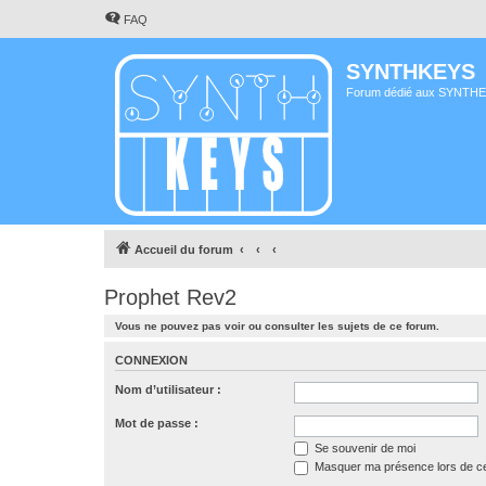
FAQ
SYNTHKEYS
Forum dédié aux SYNTH
Accueil du forum
Prophet Rev2
Vous ne pouvez pas voir ou consulter les sujets de ce forum.
CONNEXION
Nom d’utilisateur :
Mot de passe :
Se souvenir de moi
Masquer ma présence lors de ce