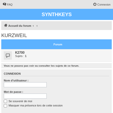
FAQ
Connexion
SYNTHKEYS
Accueil du forum
KURZWEIL
Forum
K2700
Sujets :
1
Vous ne pouvez pas voir ou consulter les sujets de ce forum.
CONNEXION
Nom d’utilisateur :
Mot de passe :
Se souvenir de moi
Masquer ma présence lors de cette session