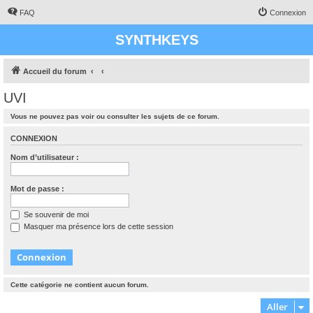
FAQ
Connexion
SYNTHKEYS
Accueil du forum
UVI
Vous ne pouvez pas voir ou consulter les sujets de ce forum.
CONNEXION
Nom d’utilisateur :
Mot de passe :
Se souvenir de moi
Masquer ma présence lors de cette session
Cette catégorie ne contient aucun forum.
Aller