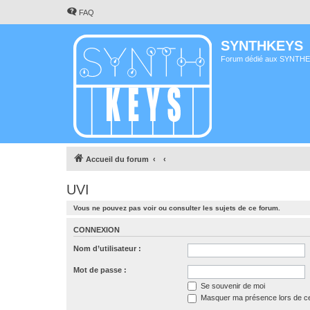
FAQ
SYNTHKEYS
Forum dédié aux SYNTH
Accueil du forum
UVI
Vous ne pouvez pas voir ou consulter les sujets de ce forum.
CONNEXION
Nom d’utilisateur :
Mot de passe :
Se souvenir de moi
Masquer ma présence lors de ce